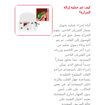
كيف تتم عملية إزالة
المرارة؟
أثناء إجراء عملية تحويل
مسار الشريان التاجي، يقوم
الجراح بعمل شق في الصدر
للوصول إلى القلب. ثم يتم
أخذ وعاء دموي سليم من
جزء آخر من الجسم وزرعه
في الشريان التاجي
المسدود، مما يخلق مساراً
جديداً لتدفق الدم. يمكن
إجراء ذلك باستخدام جراحة
القلب المفتوح التقليدية
بمساعدة جهاز القلب والرئة
(على المضخة) أو، في بعض
الحالات، على قلب نابض
بدون الجهاز (خارج المضخة).
يعتمد اختيار التقنية على
حالة المريض المحددة