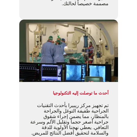
مصممة خصيصاً لحالتك.
أحدث ما توصلت إليه التكنولوجيا
تم تجهيز مركز ريبيرا بأحدث التقنيات
الجراحية طفيفة التوغل والجراحة
بالمنظار، مما يضمن إجراء شقوق
جراحية أصغر حجماً وتقليل الألم وسرعة
التعافي. يعطي نهجنا الأولوية للدقة
والسلامة لتحقيق أفضل النتائج للمريض.