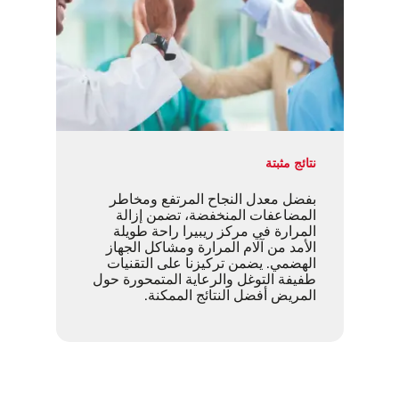
نتائج مثبتة
بفضل معدل النجاح المرتفع ومخاطر
المضاعفات المنخفضة، تضمن إزالة
المرارة في مركز ريبيرا راحة طويلة
الأمد من آلام المرارة ومشاكل الجهاز
الهضمي. يضمن تركيزنا على التقنيات
طفيفة التوغل والرعاية المتمحورة حول
المريض أفضل النتائج الممكنة.