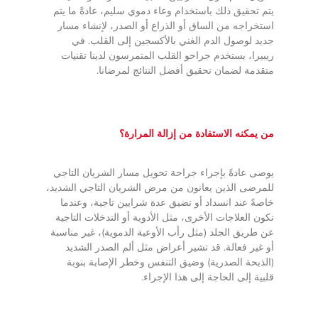
يتم تحقيق ذلك باستخدام وعاء دموي سليم، عادةً ما يتم
استخراجه من الساق أو الذراع أو الصدر، لإنشاء مسار
جديد لوصول الدم الغني بالأكسجين إلى القلب. في
ريبيرا، يستخدم جراحو القلب المتمرسون لدينا تقنيات
متقدمة لضمان تحقيق أفضل النتائج لمرضانا.
من يمكنه الاستفادة من إزالة المرارة؟
يوصى عادةً بإجراء جراحة تحويل مسار الشريان التاجي
للمرضى الذين يعانون من مرض الشريان التاجي الشديد،
خاصةً عند انسداد أو تضيق عدة شرايين تاجية، وعندما
تكون العلاجات الأخرى، مثل الأدوية أو التدخلات التاجية
عن طريق الجلد (مثل رأب الأوعية الدموية)، غير مناسبة
أو غير فعالة. قد تشير أعراض مثل ألم الصدر الشديد
(الذبحة الصدرية) وضيق التنفس وخطر الإصابة بنوبة
قلبية إلى الحاجة إلى هذا الإجراء.