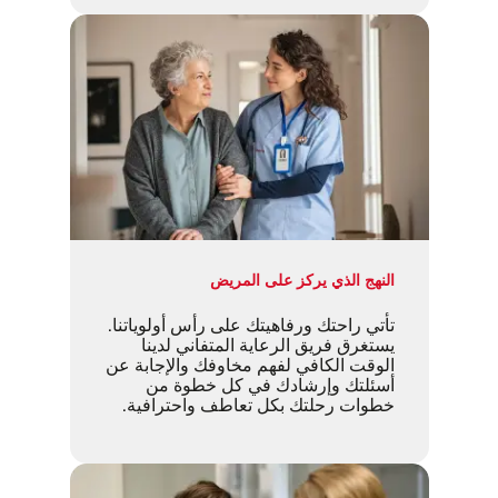
النهج الذي يركز على المريض
تأتي راحتك ورفاهيتك على رأس أولوياتنا.
يستغرق فريق الرعاية المتفاني لدينا
الوقت الكافي لفهم مخاوفك والإجابة عن
أسئلتك وإرشادك في كل خطوة من
خطوات رحلتك بكل تعاطف واحترافية.