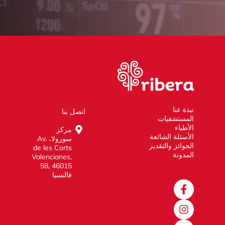
نبذة عنا
اتصل بنا
المستشفيات
الأطباء
مركز
الأسئلة الشائعة
سورولا، Av.
الجوائز والتقدير
de les Corts
المدونة
Valencianes,
58, 46015
فالنسيا