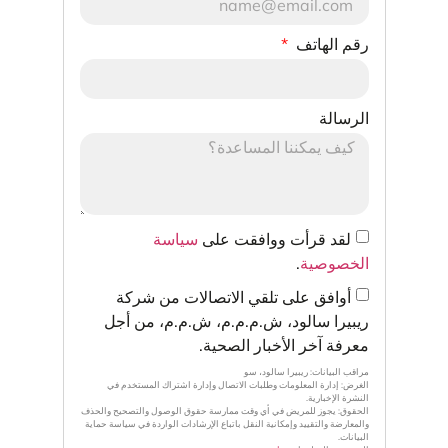
رقم الهاتف
الرسالة
لقد قرأت ووافقت على
سياسة
الخصوصية
.
أوافق على تلقي الاتصالات من شركة
ريبيرا سالود، ش.م.م.م، ش.م.م، من أجل
معرفة آخر الأخبار الصحية.
مراقب البيانات: ريبيرا سالود، سو
الغرض: إدارة المعلومات وطلبات الاتصال وإدارة اشتراك المستخدم في
النشرة الإخبارية.
الحقوق: يجوز للمريض في أي وقت ممارسة حقوق الوصول والتصحيح والحذف
والمعارضة والتقييد وإمكانية النقل باتباع الإرشادات الواردة في سياسة حماية
البيانات.