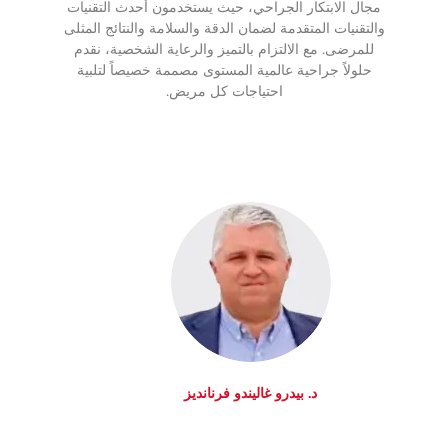
مجال الابتكار الجراحي، حيث يستخدمون أحدث التقنيات
والتقنيات المتقدمة لضمان الدقة والسلامة والنتائج المثلى
للمرضى. مع الالتزام بالتميز والرعاية الشخصية، نقدم
حلولاً جراحية عالمية المستوى مصممة خصيصاً لتلبية
احتياجات كل مريض.
د. بيدرو غاليندو فرنانديز
اعرف المزيد