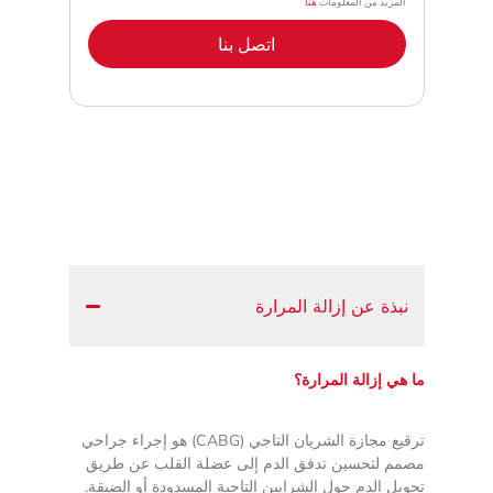
المزيد من المعلومات
هنا
اتصل بنا
نبذة عن إزالة المرارة
ما هي إزالة المرارة؟
ترقيع مجازة الشريان التاجي (CABG) هو إجراء جراحي
مصمم لتحسين تدفق الدم إلى عضلة القلب عن طريق
تحويل الدم حول الشرايين التاجية المسدودة أو الضيقة.