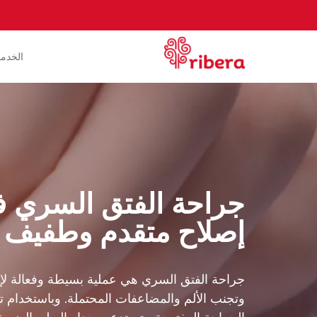
الخدم
جراحة الفتق السري في
إصلاح متقدم وطفيف ا
جراحة الفتق السري هي عملية بسيطة وفعالة لإ
وتجنب الألم والمضاعفات المحتملة. وباستخدام تق