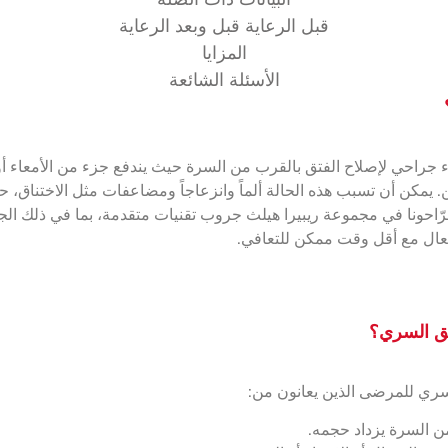
قبل الرعاية قبل وبعد الرعاية
المزايا
الأسئلة الشائعة
جراحي لإصلاح الفتق بالقرب من السرة حيث يندفع جزء من الأمعاء أو 
يمكن أن تسبب هذه الحالة ألماً وانزعاجاً ومضاعفات مثل الاختناق، 
جرّاحونا في مجموعة ريبيرا هيلث جروب تقنيات متقدمة، بما في ذلك الج
عال مع أقل وقت ممكن للتعافي.
تق السري؟
سري للمرضى الذين يعانون من:
ن السرة يزداد حجمه.