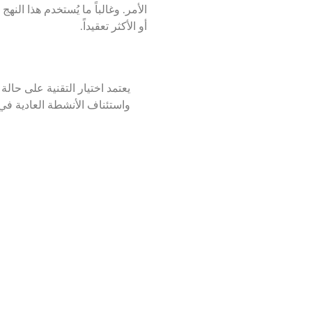
الأمر. وغالباً ما يُستخدم هذا النهج
أو الأكثر تعقيداً.
يعتمد اختيار التقنية على حا
واستئناف الأنشطة العادية ف