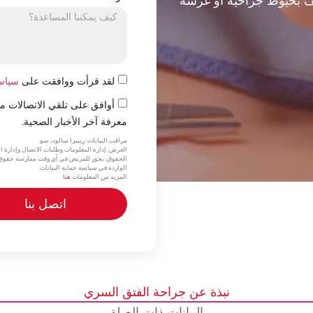
يف بخيوط جراحية أو غرسة
لقد قرأت ووافقت على
سياس
أوافق على تلقي الاتصالات 
معرفة آخر الأخبار الصحية.
مراقب البيانات: ريبيرا سالود، سو
الغرض: إدارة المعلومات وطلبات الاتصال وإدارة ا
الحقوق: يجوز للمريض في أي وقت ممارسة حقوق ال
الواردة في سياسة حماية البيانات.
المزيد من المعلومات
هنا
اتصل بنا
نبذة عن جراحة الفتق السري
البيانات ذات الصلة