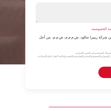
ة الخصوصية
.
من شركة ريبيرا سالود، ش.م.م.م، ش.م.م، من أجل
شتراك المستخدم في النشرة الإخبارية.
وصول والتصحيح والحذف والمعارضة والتقييد وإمكانية النقل باتباع الإرشادات