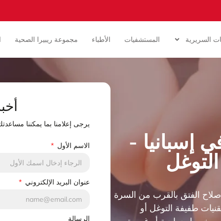
ات السريرية
المستشفيات
الأطباء
مجموعة ريبيرا الصحية
ا
أخب
يرجى إعلامنا بما يمكننا مساعدت
 إسبانيا -
الاسم الأول
لتوغل
عنوان البريد الإلكتروني
صلاح الفتق بالقرب من السرة
نيات طفيفة التوغل أو
الرسالة