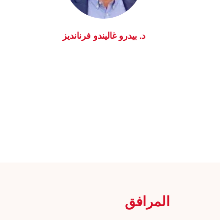
د. بيدرو غاليندو فرنانديز
اعرف المزيد
المرافق