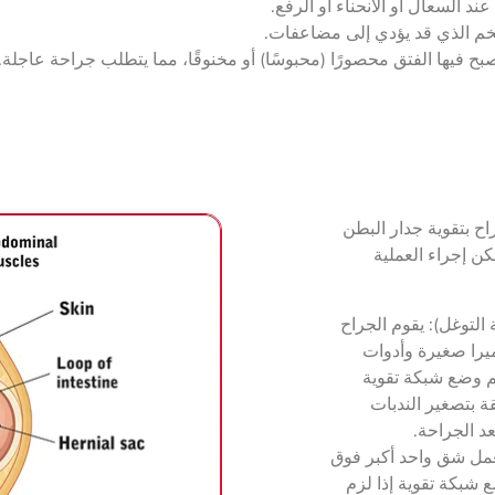
 عند السعال أو الانحناء أو الرفع.
ضخم الذي قد يؤدي إلى مضاعفات.
صبح فيها الفتق محصورًا (محبوسًا) أو مخنوقًا، مما يتطلب جراحة عاجلة.
اح بتقوية جدار البطن
ن إجراء العملية
التوغل): يقوم الجراح
را صغيرة وأدوات
يتم وضع شبكة تقوية
ة بتصغير الندبات
د الجراحة.
بعمل شق واحد أكبر فوق
 شبكة تقوية إذا لزم