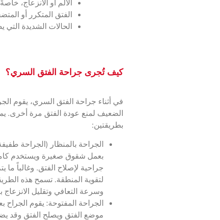
الألم أو الانزعاج، خاصةً
الفتق المتكرر أو المت
الحالات الشديدة التي ي
كيف تُجرى جراحة الفتق السري؟
في أثناء جراحة الفتق السري، يقوم الجر
الضعيف لمنع عودة الفتق مرة أخرى. يمك
بطريقتين:
الجراحة بالمنظار (الجراحة طفيفة 
بعمل شقوق صغيرة ويستخدم كامي
جراحية لإصلاح الفتق. وغالباً ما 
لتقوية المنطقة. تسمح هذه الطريق
وسرعة التعافي وتقليل الانزعاج بع
الجراحة المفتوحة: يقوم الجراح 
موضع الفتق ويصلح الفتق وقد يضع