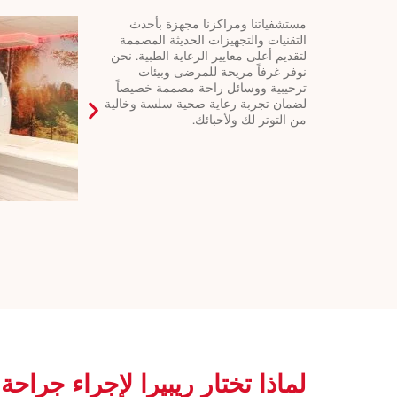
مستشفياتنا ومراكزنا مجهزة بأحدث
التقنيات والتجهيزات الحديثة المصممة
لتقديم أعلى معايير الرعاية الطبية. نحن
نوفر غرفاً مريحة للمرضى وبيئات
ترحيبية ووسائل راحة مصممة خصيصاً
لضمان تجربة رعاية صحية سلسة وخالية
من التوتر لك ولأحبائك.
لماذا تختار ريبيرا لإجراء جراح