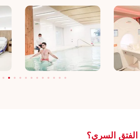
ة الفتق السري؟