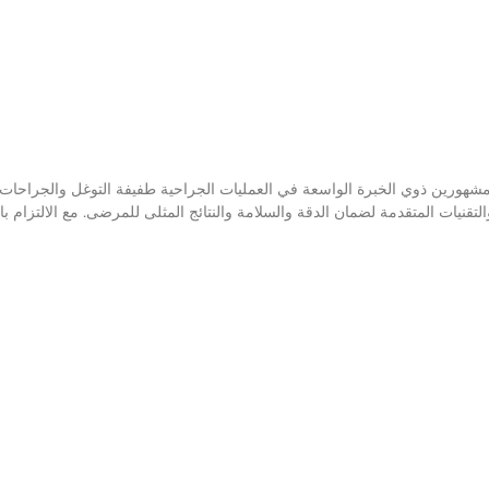
هورين ذوي الخبرة الواسعة في العمليات الجراحية طفيفة التوغل والجراحات ال
نيات المتقدمة لضمان الدقة والسلامة والنتائج المثلى للمرضى. مع الالتزام بال