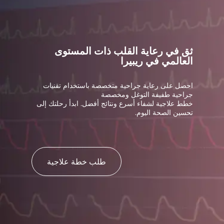
ثق في رعاية القلب ذات المستوى
العالمي في ريبيرا
احصل على رعاية جراحية متخصصة باستخدام تقنيات
جراحية طفيفة التوغل ومخصصة
خطط علاجية لشفاء أسرع ونتائج أفضل. ابدأ رحلتك إلى
تحسين الصحة اليوم.
طلب خطة علاجية