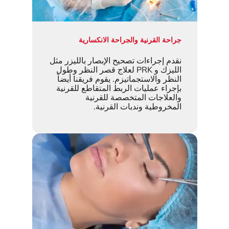
جراحة القرنية والجراحة الانكسارية
نقدم إجراءات تصحيح الإبصار بالليزر مثل
الليزك و PRK لعلاج قصر النظر وطول
النظر والاستجماتيزم. يقوم فريقنا أيضاً
بإجراء عمليات الربط المتقاطع للقرنية
والعلاجات المتخصصة للقرنية
المخروطية وندبات القرنية.