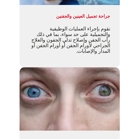
جراحة تجميل العينين والجفنين
نقوم بإجراء العمليات الوظيفية
والتجميلية على حد سواء، بما في ذلك
رأب الجفن وإصلاح تدلي الجفون والعلاج
الجراحي لأورام الجفن أو أورام الجفن أو
المدار والإصابات.