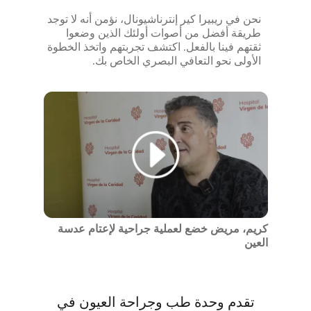
نحن في ريبيرا كير إنترناشيونال، نؤمن أنه لا توجد
طريقة أفضل من أصوات أولئك الذين وضعوا
ثقتهم فينا بالفعل. اكتشف تجربتهم واتخذ الخطوة
الأولى نحو التعافي البصري الخاص بك.
كريم، مريض خضع لعملية جراحية لإعتام عدسة
العين
تقدم وحدة طب وجراحة العيون في