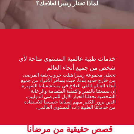
لماذا تختار ريبيرا لعلاجك؟
خدمات طبية عالمية المستوى متاحة لأي
شخص من جميع أنحاء العالم
تحظى مجموعة ريبيرا هيلث جروب بثقة المرضى
من خارج حدود بلدنا، حيث يسافر الأفراد من جميع
أنحاء العالم لتلقي العلاج في مستشفياتنا الشهيرة.
إن سمعتنا بالتميز والتقنية المتقدمة والرعاية
الشخصية تجعلنا الخيار الأول للمرضى الدوليين،
الذين يزور الكثير منهم إسبانيا خصيصاً للاستفادة
من خدماتنا الطبية ذات المستوى العالمي.
قصص حقيقية من مرضانا