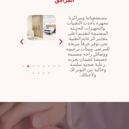
مستشفياتنا ومراكزنا
مجهزة بأحدث التقنيات
والتجهيزات الحديثة
المصممة لتقديم أعلى
معايير الرعاية الطبية.
نحن نوفر غرفاً مريحة
للمرضى وبيئات ترحيبية
ووسائل راحة مصممة
خصيصاً لضمان تجربة
رعاية صحية سلسة
وخالية من التوتر لك
ولأحبائك.