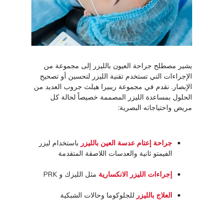
يشير مصطلح جراحة العيون بالليزر إلى مجموعة من
الإجراءات التي تستخدم تقنية الليزر لتحسين أو تصحيح
الإبصار. نقدم في مجموعة ريبيرا هيلث جروب العديد من
الحلول بمساعدة الليزر المصممة خصيصاً لحالة كل
مريض واحتياجاته البصرية:
جراحة إعتام عدسة العين بالليزر
باستخدام ليزر
الفيمتو ثانية والعدسات اللاصقة المتقدمة
إجراءات الليزر الانكسارية
مثل الليزك و PRK
العلاج بالليزر
للجلوكوما وحالات الشبكية