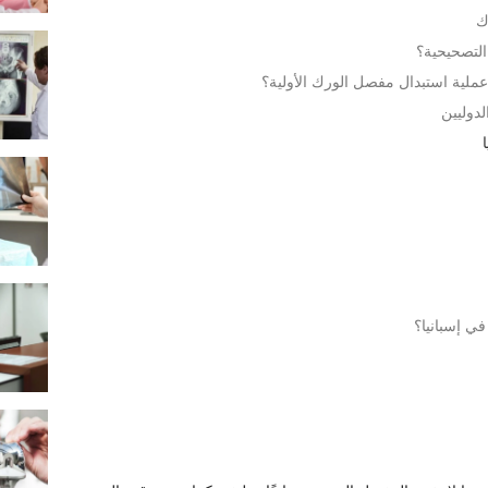
ك
لتصحيحية؟
عملية استبدال مفصل الورك الأولية؟
دوليين
ي إسبانيا؟