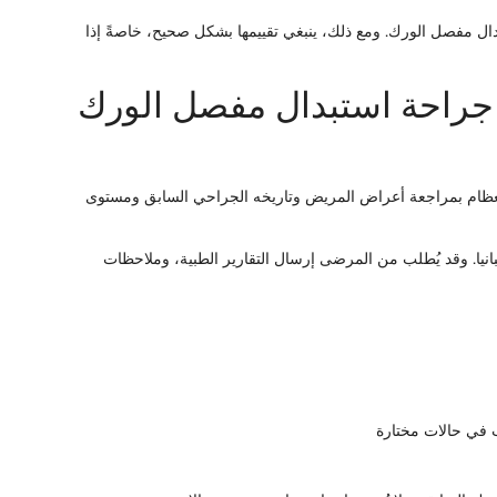
ال مفصل الورك. ومع ذلك، ينبغي تقييمها بشكل صحيح، خاصةً إذا
جراحة استبدال مفصل الورك
لعظام بمراجعة أعراض المريض وتاريخه الجراحي السابق ومستوى
سبانيا. وقد يُطلب من المرضى إرسال التقارير الطبية، وملاحظات
 في حالات مختارة