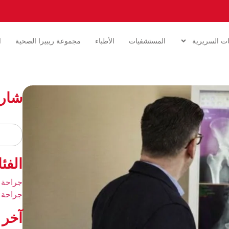
ات السريرية
المستشفيات
الأطباء
مجموعة ريبيرا الصحية
ا
شار
الفئ
جراحة 
جراحة 
آخر 