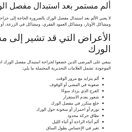
ألم مستمر بعد استبدال مفصل ال
لا يعني الألم بعد استبدال مفصل الورك بالضرورة الحاجة إلى جرا
ومشاكل الأوتار، ومشاكل العمود الفقري، ومشاكل في الزرعة، أو الع
الأعراض التي قد تشير إلى 
الورك
ينبغي على المرضى الذين خضعوا لجراحة استبدال مفصل الورك اس
الموجودة. تشمل العلامات التحذيرية المحتملة ما يلي:
ألم يتزايد مع مرور الوقت
صعوبة في المشي أو الوقوف
العرج الذي يزداد سوءًا
شعور بعدم الاستقرار
خلع متكرر في مفصل الورك
تورم أو احمرار أو سخونة حول الورك
نطاق حركة محدود
ألم أثناء الراحة أو أثناء الليل
تغير في الإحساس بطول الساق