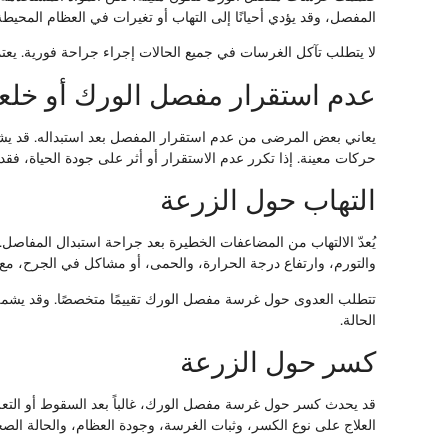
المفصل، وقد يؤدي أحيانًا إلى التهاب أو تغيرات في العظام المحيطة
لا يتطلب تآكل الغرسات في جميع الحالات إجراء جراحة فورية. يعت
عدم استقرار مفصل الورك أو خلع
يعاني بعض المرضى من عدم استقرار المفصل بعد استبداله. قد يشمل 
حركات معينة. إذا تكرر عدم الاستقرار أو أثر على جودة الحياة، ف
التهاب حول الزرعة
يُعدّ الالتهاب من المضاعفات الخطيرة بعد جراحة استبدال المفاصل.
والتورم، وارتفاع درجة الحرارة، والحمى، أو مشاكل في الجرح، مع ا
تتطلب العدوى حول غرسة مفصل الورك تقييمًا متخصصًا. وقد يشمل
الحالة.
كسر حول الزرعة
قد يحدث كسر حول غرسة مفصل الورك، غالباً بعد السقوط أو التعر
العلاج على نوع الكسر، وثبات الغرسة، وجودة العظام، والحالة ال