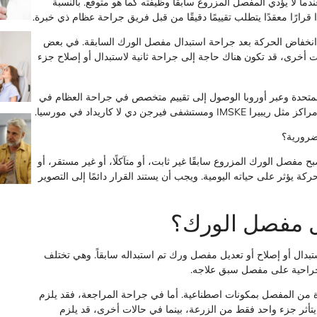
 لا يؤدي المفصل المزروع سابقًا وظيفته كما هو متوقع. بالنسبة
قرارًا معقدًا يتطلب تقييمًا دقيقًا من قبل فريق جراحة عظام ذي خبرة.
أو انخفاض الحركة بعد جراحة استبدال مفصل الورك السابقة. في بعض
أخرى، قد تكون هناك حاجة إلى جراحة ثانية لاستبدال أو إصلاح جزء
المتحدة وعبر أوروبا الوصول إلى تقييم متخصص في جراحة العظام في
 دي لا كاريداد في مورسيا.
ضرورية؟
مفصل الورك المزروع سابقًا غير ثابت، أو متآكلًا، أو غير مستقر، أو
كة يؤثر على حياته اليومية. ويجب أن يستند القرار دائمًا إلى التصوير
ل مفصل الورك؟
ال أو إصلاح أو تعديل مفصل ورك تم استبداله سابقاً. وهي تختلف
 جراحية على مفصل سبق علاجه.
ة من المفصل بمكونات اصطناعية. أما في جراحة المراجعة، فقد يلزم
 يتأثر جزء واحد فقط من الزرعة، بينما في حالات أخرى، قد يلزم