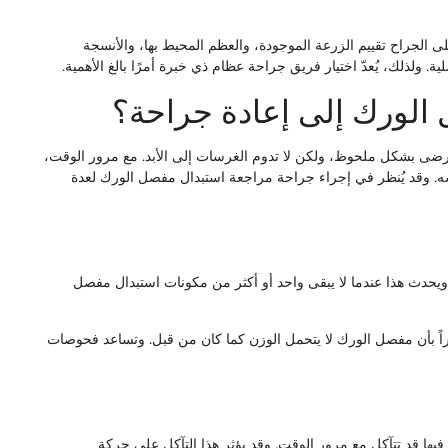
لى الجراح تقييم الزرعة الموجودة، والعظم المحيط بها، والأنسجة
. ولذلك، يُعدّ اختيار فريق جراحة عظام ذي خبرة أمرًا بالغ الأهمية.
 الورك إلى إعادة جراحة؟
رضى بشكل ملحوظ، ولكن لا تدوم الغرسات إلى الأبد. مع مرور الوقت،
سه. وقد يُنظر في إجراء جراحة مراجعة استبدال مفصل الورك لعدة
. ويحدث هذا عندما لا يبقى واحد أو أكثر من مكونات استبدال مفصل
راً بأن مفصل الورك لا يتحمل الوزن كما كان من قبل. وتساعد فحوصات
ا قد تتآكل مع مرور الوقت. وقد يؤثر هذا التآكل على حركة