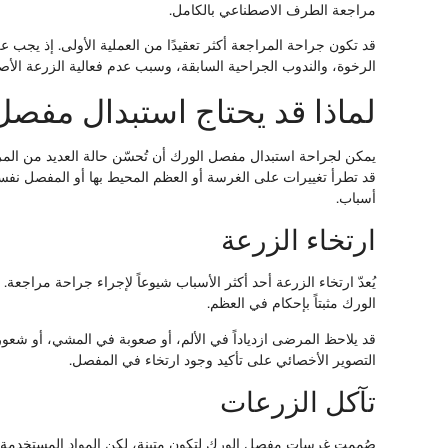
مراجعة الطرف الاصطناعي بالكامل.
قد تكون جراحة المراجعة أكثر تعقيدًا من العملية الأولى. إذ يجب ع
الرخوة، والندوب الجراحية السابقة، وسبب عدم فعالية الزرعة الأصلية
لماذا قد يحتاج استبدال مفصل
يمكن لجراحة استبدال مفصل الورك أن تُحسّن حالة العديد من الم
قد تطرأ تغييرات على الغرسة أو العظم المحيط بها أو المفصل نف
أسباب.
ارتخاء الزرعة
يُعدّ ارتخاء الزرعة أحد أكثر الأسباب شيوعاً لإجراء جراحة مراجعة
الورك مثبتاً بإحكام في العظم.
قد يلاحظ المرضى ازدياداً في الألم، أو صعوبة في المشي، أو شعو
التصوير الأخصائي على تأكيد وجود ارتخاء في المفصل.
تآكل الزرعات
صُممت غرسات مفصل الورك لتكون متينة، لكن المواد المستخدمة فيه