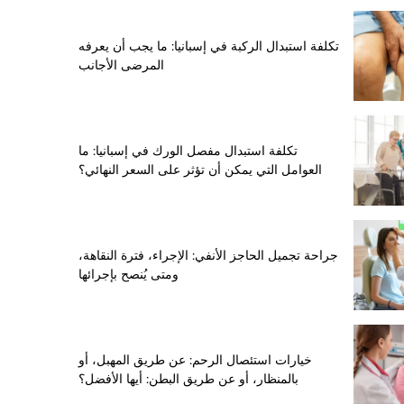
تكلفة استبدال الركبة في إسبانيا: ما يجب أن يعرفه
المرضى الأجانب
تكلفة استبدال مفصل الورك في إسبانيا: ما
العوامل التي يمكن أن تؤثر على السعر النهائي؟
جراحة تجميل الحاجز الأنفي: الإجراء، فترة النقاهة،
ومتى يُنصح بإجرائها
خيارات استئصال الرحم: عن طريق المهبل، أو
بالمنظار، أو عن طريق البطن: أيها الأفضل؟