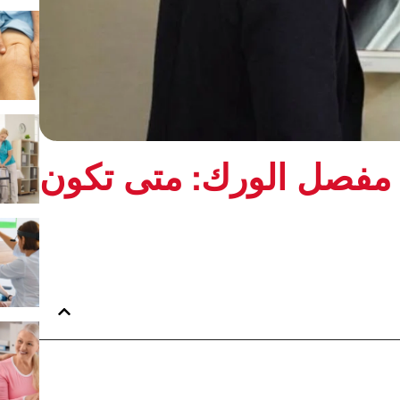
 مفصل الورك: متى تكون