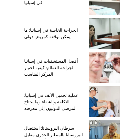
في إسبانيا
الجراحة الخاصة في إسبانيا: ما
يمكن توقعه كمريض دولي
أفضل المستشفيات في إسبانيا
لجراحة العظام: كيفية اختيار
المركز المناسب
عملية تجميل الأنف في إسبانيا:
التكلفة والشفاء وما يحتاج
المرضى الدوليون إلى معرفته
سرطان البروستاتا: استئصال
البروستاتا بالمنظار الجذري مقابل