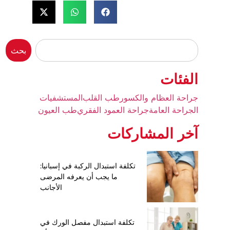
بحث
الفئات
جراحة العظام والكسور
طب القلب
المستشفيات
الجراحة العامة
جراحة العمود الفقري
طب العيون
آخر المشاركات
تكلفة استبدال الركبة في إسبانيا:
ما يجب أن يعرفه المرضى
الأجانب
تكلفة استبدال مفصل الورك في