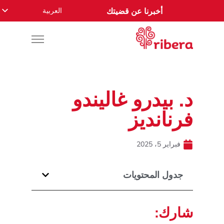
العربية
أخبرنا عن قضيتك
English
Español
Русский
Français
د. بيدرو غاليندو
Română
فرنانديز
Deutsch
Nederlands
فبراير 5، 2025
Norsk
جدول المحتويات
شارك: