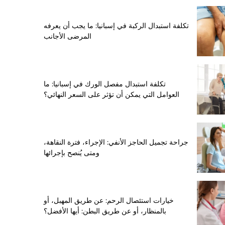
تكلفة استبدال الركبة في إسبانيا: ما يجب أن يعرفه
المرضى الأجانب
تكلفة استبدال مفصل الورك في إسبانيا: ما
العوامل التي يمكن أن تؤثر على السعر النهائي؟
جراحة تجميل الحاجز الأنفي: الإجراء، فترة النقاهة،
ومتى يُنصح بإجرائها
خيارات استئصال الرحم: عن طريق المهبل، أو
بالمنظار، أو عن طريق البطن: أيها الأفضل؟