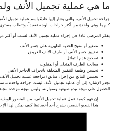
ما هي عملية تجميل الأنف ول
جراحة تجميل الأنف، والتي يشار إليها عادةً باسم عملية تجميل ال
كليهما. وهي واحدة من أكثر جراحات الوجه تعقيداً، وتتطلب مستوى ع
يفكر المرضى عادةً في إجراء عملية تجميل الأنف لسبب أو أكثر من ا
تصغير أو تنقيح الحدبة الظهرية على جسر الأنف
تضييق جسر الأنف أو طرف الأنف العريض
تصحيح عدم التماثل
معالجة الطرف المتدلي أو المقلوب
تحسين وظيفة التنفس المتعلقة بانحراف الحاجز الأنفي
تحسين النتائج من إجراء سابق (مراجعة عملية تجميل الأنف)
تجدر الإشارة إلى أن عملية تجميل الأنف ليست جراحة واحدة تناسب 
الحصول على نتيجة تبدو طبيعية ومتوازنة، وليس نتيجة موحدة تتجاه
إن فهم كيفية عمل عملية تجميل الأنف، من المنظور الوظيف
هذا الفيديو القصير، يشرح أحد أخصائيينا كيف يمكن لهذا الإ