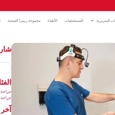
ات السريرية
المستشفيات
الأطباء
مجموعة ريبيرا الصحية
ا
شار
الفئ
جراحة 
جراحة 
آخر 