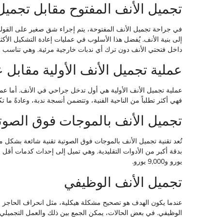
تجميل الأنف المفتوح مقابل تجميل
في جراحة تجميل الأنف المفتوحة، يتم إجراء شق صغير على القولو
إلى بنية الأنف. يُفضل هذا الأسلوب في عمليات إعادة التشكيل الأك
داخل فتحتي الأنف دون ترك أي ندبات خارجية مرئية. وهي تناسب ال
عملية تجميل الأنف الأولية مقابل ع
عملية تجميل الأنف الأولية هي أول تدخل جراحي في الأنف. أما عمل
فهي أكثر تطلباً من الناحية الفنية، وتتضمن أنسجة ندبة، وعادةً ما ت
تجميل الأنف بالموجات فوق الصوت
تُعد تقنية تجميل الأنف بالموجات فوق الصوتية تقنية شائعة بشكل 
يورو و9,000 يورو.
تجميل الأنف الوظيفي
عندما يكون الهدف هو تصحيح مشكلة هيكلية، مثل انحراف الحاجز الأ
الوظيفي. في بعض الحالات، يمكن الجمع بين ذلك والعمل التجميلي