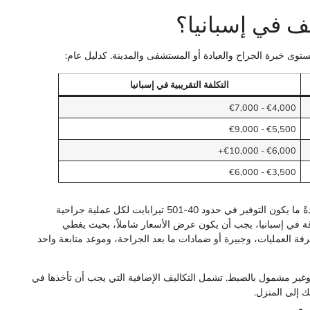
ف في إسبانيا؟
وى خبرة الجراح والعيادة أو المستشفى والمدينة. كدليل عام:
التكلفة التقريبية في إسبانيا
€4,000 - €7,000
€5,500 - €9,000
€6,000 - €10,000+
€3,500 - €6,000
عند مقارنة هذه الأرقام بالأسعار في المملكة المتحدة أو أيرلندا، عادةً ما يكون التوفير في حدود 40-501 تيرابايت لكل عملية جراحية
ة في إسبانيا، يجب أن يكون عرض الأسعار شاملاً، بحيث يغطي
فة العمليات، وجبيرة أو ضمادات ما بعد الجراحة، وموعد متابعة واحد
ير مشمول بالضبط. تشمل التكاليف الإضافية التي يجب أن تأخذها في
ك إلى المنزل.