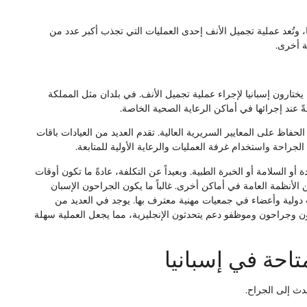
ا، وتُعد عملية تجميل الأنف إحدى العمليات التي تجذب أكبر عدد من
ة أخرى.
يختارون إسبانيا لإجراء عملية تجميل الأنف. في بلدان مثل المملكة
صةً عند إجرائها في أماكن الرعاية الصحية الخاصة.
الحفاظ على المعايير السريرية العالية. تقدم العديد من العيادات باقات
جراحة واستخدام غرفة العمليات والرعاية الأولية للمتابعة.
 السلامة أو الخبرة الطبية. وبعيداً عن التكلفة، عادةً ما تكون أوقات
الأنظمة العامة في أماكن أخرى. غالباً ما يكون الجراحون الإسبان
لية وأعضاء في جمعيات مهنية معترف بها. يوجد في العديد من
ن وجراحون وموظفو دعم يتحدثون الإنجليزية، مما يجعل العملية سهلة
تاحة في إسبانيا
دث إلى الجراح.