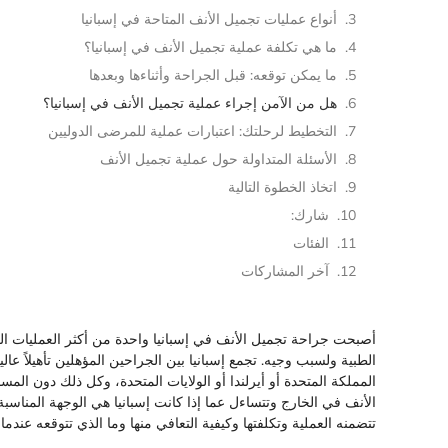
أنواع عمليات تجميل الأنف المتاحة في إسبانيا
ما هي تكلفة عملية تجميل الأنف في إسبانيا؟
ما يمكن توقعه: قبل الجراحة وأثناءها وبعدها
هل من الآمن إجراء عملية تجميل الأنف في إسبانيا؟
التخطيط لرحلتك: اعتبارات عملية للمرضى الدوليين
الأسئلة المتداولة حول عملية تجميل الأنف
اتخاذ الخطوة التالية
شارك:
الفئات
آخر المشاركات
أصبحت جراحة تجميل الأنف في إسبانيا واحدة من أكثر العمليات ال
الطبية ولسبب وجيه. تجمع إسبانيا بين الجراحين المؤهلين تأهيلاً عا
المملكة المتحدة أو أيرلندا أو الولايات المتحدة، وكل ذلك دون الم
الأنف في الخارج وتتساءل عما إذا كانت إسبانيا هي الوجهة المناسبة
تتضمنه العملية وتكلفتها وكيفية التعافي منها وما الذي تتوقعه عندما ت