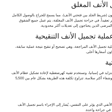
 الأنف المغلق
ن (شريط الجلد بين فتحتي الأنف)، مما يسمح للجراح بالوصول الكامل
ثر تعقيداً. في جراحة تجميل الأنف المغلقة، يتم عمل جميع الشقوق
مرضى الذين يحتاجون إلى تعديلات أكثر محدودية.
ملية تجميل الأنف التنقيحية
ية تجميل الأنف المراجعة، وهي تصحيح أو تنقيح نتيجة عملية سابقة،
كون أسعارها أعلى.
ية
متزايد في إسبانيا، وتستخدم تقنية كهرضغطية لإعادة تشكيل عظام الأنف
بدقة أكبر من الأدوات التقليدية. وهي تميل إلى إحداث كدمات أقل وشفاء أكثر سلاسة. تتراوح تكلفة هذه الطريقة بشكل عام بين 5,500
نفي الذي يؤثر على التنفس، يُشار إلى الإجراء باسم تجميل الأنف
 في جراحة واحدة.