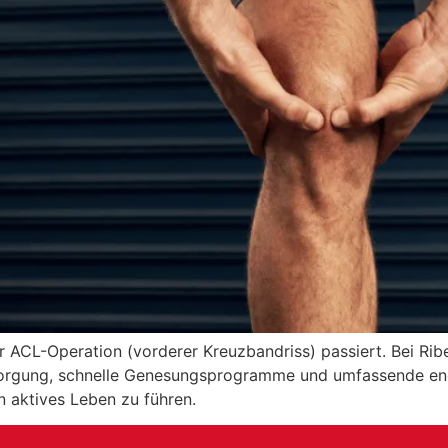
 ACL-Operation (vorderer Kreuzbandriss) passiert. Bei Ribe
rsorgung, schnelle Genesungsprogramme und umfassende en
in aktives Leben zu führen.