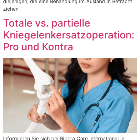
diejenigen, die eine Behandlung im Ausland in Betracht
ziehen.
Totale vs. partielle
Kniegelenkersatzoperation:
Pro und Kontra
Informieren Sie sich bei Ribera Care International in