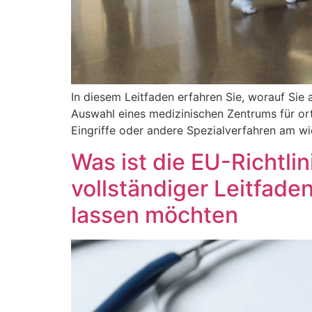
In diesem Leitfaden erfahren Sie, worauf Sie
Auswahl eines medizinischen Zentrums für or
Eingriffe oder andere Spezialverfahren am wi
Was ist die EU-Richtli
vollständiger Leitfaden
lassen möchten