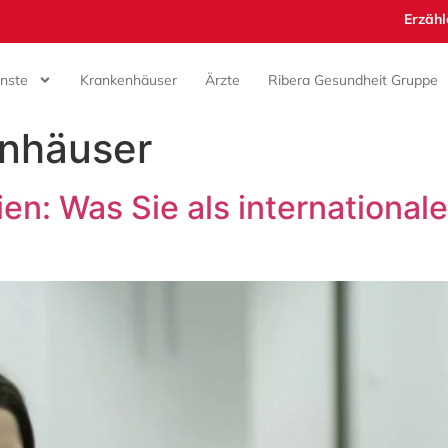
Erzähl
enste
Krankenhäuser
Ärzte
Ribera Gesundheit Gruppe
nhäuser
ien: Was Sie als international