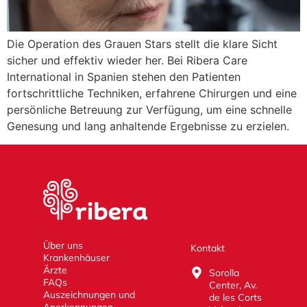
Die Operation des Grauen Stars stellt die klare Sicht
sicher und effektiv wieder her. Bei Ribera Care
International in Spanien stehen den Patienten
fortschrittliche Techniken, erfahrene Chirurgen und eine
persönliche Betreuung zur Verfügung, um eine schnelle
Genesung und lang anhaltende Ergebnisse zu erzielen.
Über uns
Kontakt
Krankenhäuser
Ärzte
Sorolla
FAQs
Center, Av.
Auszeichnungen und
de les Corts
Anerkennungen