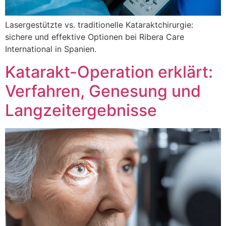
Lasergestützte vs. traditionelle Kataraktchirurgie:
sichere und effektive Optionen bei Ribera Care
International in Spanien.
Katarakt-Operation erklärt:
Verfahren, Genesung und
Langzeitergebnisse