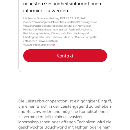
neuesten Gesundheitsinformationen
informiert zu werden.
Inhaber der Datenverarbeitung: RIBERA SALUD, SAU
Zweck: Verwaltung von Informations- und Kontaktanfragen und
Verwaltung des Benutzerabonnements für den Newsletter.
Rechte: Der Patient kann jederzeit sein Recht auf Auskunft,
Berichtigung, Löschung, Widerspruch, Einschränkung und
Übertragbarkeit ausüben, indem er die in der Datenschutzpolitik
enthaltenen Hinweise befolgt.
Weitere Informationen:
hier
Kontakt
Die Leistenbruchoperation ist ein gängiger Eingriff,
um einen Bruch in der Leistengegend zu beheben
und Beschwerden und mögliche Komplikationen
zu vermeiden. Mit minimalinvasiven
laparoskopischen oder offenen Techniken wird die
geschwächte Bauchwand mit Nähten oder einem