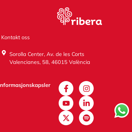
Kontakt oss
Sorolla Center, Av. de les Corts
Valencianes, 58, 46015 València
 informasjonskapsler