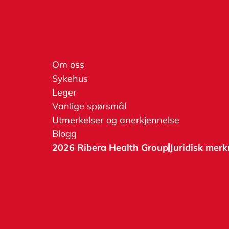
Om oss
Sykehus
Leger
Vanlige spørsmål
Utmerkelser og anerkjennelse
Blogg
2026 Ribera Health Group
Juridisk mer