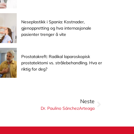
Neseplastikk i Spania: Kostnader,
gjenoppretting og hva internasjonale
pasienter trenger å vite
Prostatakreft: Radikal laparoskopisk
prostatektomi vs. strålebehandling. Hva er
riktig for deg?
Neste
Dr. Paulino SánchezArteaga