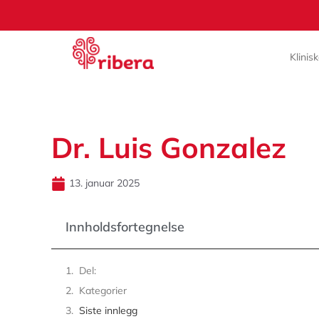
Klinis
Dr. Luis Gonzalez
13. januar 2025
Innholdsfortegnelse
Del:
Kategorier
Siste innlegg