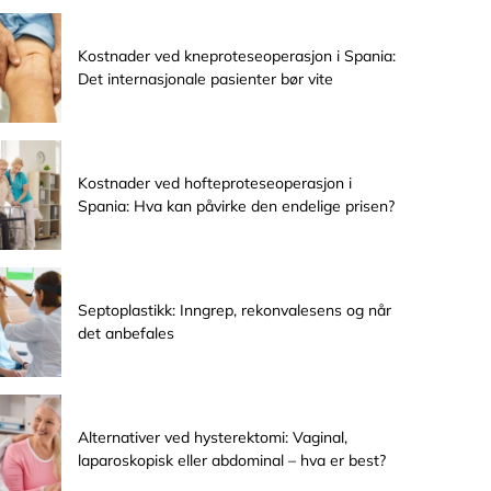
Kostnader ved kneproteseoperasjon i Spania:
Det internasjonale pasienter bør vite
Kostnader ved hofteproteseoperasjon i
Spania: Hva kan påvirke den endelige prisen?
Septoplastikk: Inngrep, rekonvalesens og når
det anbefales
Alternativer ved hysterektomi: Vaginal,
laparoskopisk eller abdominal – hva er best?