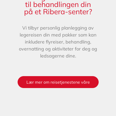
til behandlingen din
på et Ribera-senter?
Vi tilbyr personlig planlegging av
legereisen din med pakker som kan
inkludere flyreiser, behandling,
overnatting og aktiviteter for deg og
ledsagerne dine.
Lær mer om reisetjenestene våre