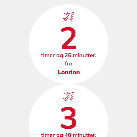
2
timer og 25 minutter.
fra
London
3
timer og 40 minutter.