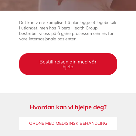
Det kan være komplisert å planlegge et legebesøk
i utlandet, men hos Ribera Health Group
bestreber vi oss på å gjøre prosessen sømløs for
våre internasjonale pasienter.
Bestill reisen din med vår
hjelp
Hvordan kan vi hjelpe deg?
ORDNE MED MEDISINSK BEHANDLING