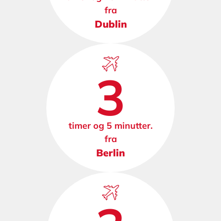
fra
Dublin
3
timer og 5 minutter.
fra
Berlin