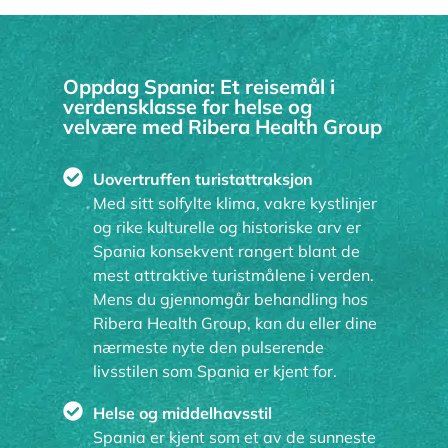
Oppdag Spania: Et reisemål i
verdensklasse for helse og
velvære med Ribera Health Group
Uovertruffen turistattraksjon
Med sitt solfylte klima, vakre kystlinjer
og rike kulturelle og historiske arv er
Spania konsekvent rangert blant de
mest attraktive turistmålene i verden.
Mens du gjennomgår behandling hos
Ribera Health Group, kan du eller dine
nærmeste nyte den pulserende
livsstilen som Spania er kjent for.
Helse og middelhavsstil
Spania er kjent som et av de sunneste