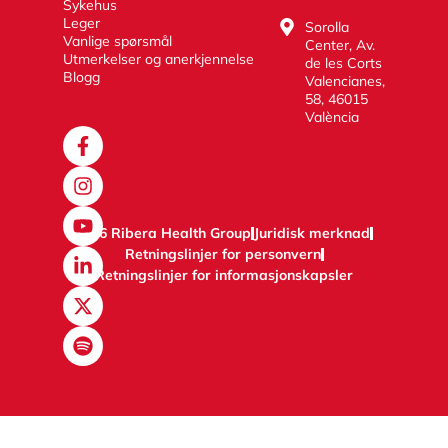
Sykehus
Leger
Sorolla
Vanlige spørsmål
Center, Av.
Utmerkelser og anerkjennelse
de les Corts
Blogg
Valencianes,
58, 46015
València
2026 Ribera Health Group
Juridisk merknad
Retningslinjer for personvern
Retningslinjer for informasjonskapsler