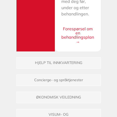
med deg før,
under og etter
behandlingen.
Forespørsel om
en
behandlingsplan
→
HJELP TIL INNKVARTERING
Concierge- og språktjenester
ØKONOMISK VEILEDNING
VISUM- OG