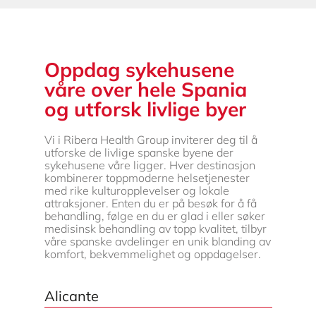
Oppdag sykehusene
våre over hele Spania
og utforsk livlige byer
Vi i Ribera Health Group inviterer deg til å
utforske de livlige spanske byene der
sykehusene våre ligger. Hver destinasjon
kombinerer toppmoderne helsetjenester
med rike kulturopplevelser og lokale
attraksjoner.
Enten du er på besøk for å få
behandling, følge en du er glad i eller søker
medisinsk behandling av topp kvalitet, tilbyr
våre spanske avdelinger en unik blanding av
komfort, bekvemmelighet og oppdagelser.
Alicante