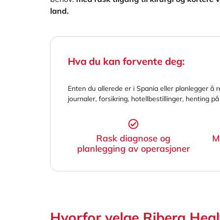
land.
Hva du kan forvente deg:
Enten du allerede er i Spania eller planlegger å r
journaler, forsikring, hotellbestillinger, henting p
Rask diagnose og
M
planlegging av operasjoner
Hvorfor velge Ribera Hea