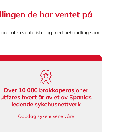
dlingen de har ventet på
sjon - uten ventelister og med behandling som
Over 10 000 brokkoperasjoner
utføres hvert år av et av Spanias
ledende sykehusnettverk
Oppdag sykehusene våre