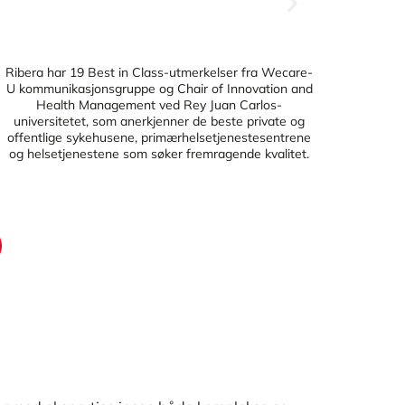
Ribera har 19 Best in Class-utmerkelser fra Wecare-
Riber
U kommunikasjonsgruppe og Chair of Innovation and
Health Management ved Rey Juan Carlos-
hel
universitetet, som anerkjenner de beste private og
offentlige sykehusene, primærhelsetjenestesentrene
og helsetjenestene som søker fremragende kvalitet.