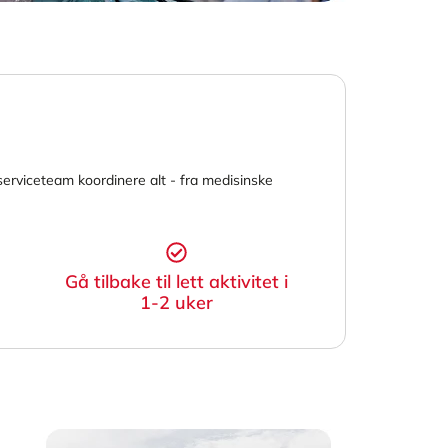
ntserviceteam koordinere alt - fra medisinske
Gå tilbake til lett aktivitet i
1-2 uker