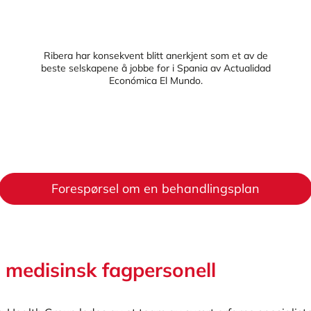
Ribera har konsekvent blitt anerkjent som et av de
beste selskapene å jobbe for i Spania av Actualidad
Económica El Mundo.
Forespørsel om en behandlingsplan
 medisinsk fagpersonell