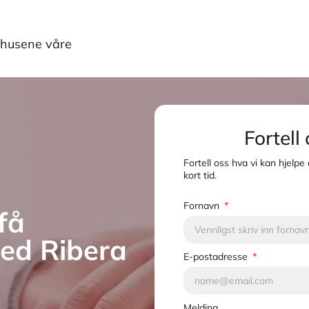
husene våre
Fortell
Fortell oss hva vi kan hjelpe
kort tid.
Fornavn
få
ed Ribera
E-postadresse
Melding