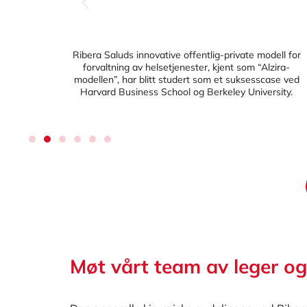
Joint
Ribera Saluds innovative offentlig-private modell for
forvaltning av helsetjenester, kjent som “Alzira-
modellen”, har blitt studert som et suksesscase ved
Harvard Business School og Berkeley University.
Møt vårt team av leger og