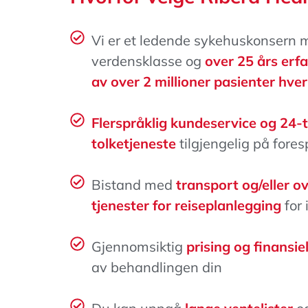
Vi er et ledende sykehuskonsern me
verdensklasse og
over 25 års erf
av over 2 millioner pasienter hver
Flerspråklig kundeservice og 24-
tolketjeneste
tilgjengelig på fores
Bistand med
transport og/eller o
tjenester for reiseplanlegging
for 
Gjennomsiktig
prising og finansie
av behandlingen din