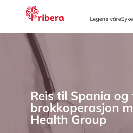
Legene våre
Syke
Reis til Spania og 
brokkoperasjon m
Health Group