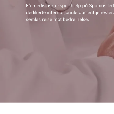
Få medisinsk eksperthjelp på Spanias l
dedikerte internasjonale pasienttjeneste
sømløs reise mot bedre helse.