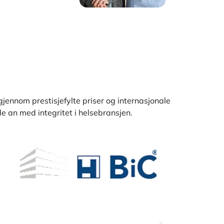
jennom prestisjefylte priser og internasjonale
de an med integritet i helsebransjen.