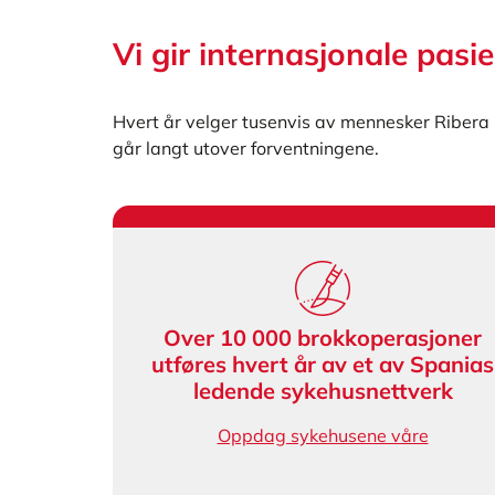
Vi gir internasjonale pas
Hvert år velger tusenvis av mennesker Ribera 
går langt utover forventningene.
Over 10 000 brokkoperasjoner
utføres hvert år av et av Spanias
ledende sykehusnettverk
Oppdag sykehusene våre