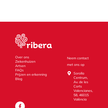
Over ons
Neem contact
Ziekenhuizen
met ons op
Artsen
FAQs
Sorolla
Prijzen en erkenning
Centrum,
Blog
Av. de les
Corts
Valencianes,
58, 46015
València