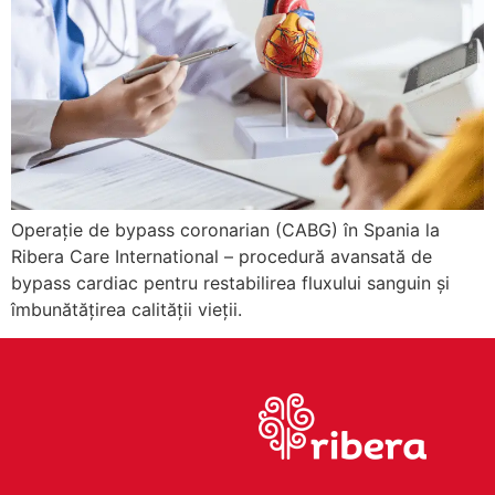
Operație de bypass coronarian (CABG) în Spania la
Ribera Care International – procedură avansată de
bypass cardiac pentru restabilirea fluxului sanguin și
îmbunătățirea calității vieții.