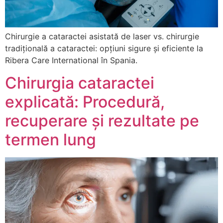
Chirurgie a cataractei asistată de laser vs. chirurgie
tradițională a cataractei: opțiuni sigure și eficiente la
Ribera Care International în Spania.
Chirurgia cataractei
explicată: Procedură,
recuperare și rezultate pe
termen lung