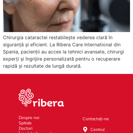
Chirurgia cataractei restabilește vederea clară în
siguranță și eficient. La Ribera Care International din
Spania, pacienții au acces la tehnici avansate, chirurgi
experți și îngrijire personalizată pentru o recuperare
rapidă și rezultate de lungă durată.
Despre noi
Contactați-ne
Spitale
Doctori
Centrul