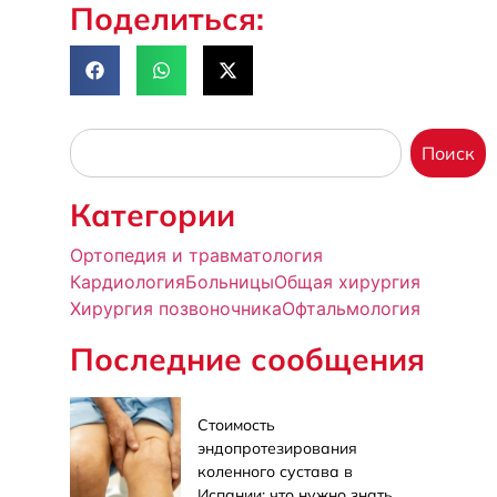
Поделиться:
Поиск
Категории
Ортопедия и травматология
Кардиология
Больницы
Общая хирургия
Хирургия позвоночника
Офтальмология
Последние сообщения
Стоимость
эндопротезирования
коленного сустава в
Испании: что нужно знать