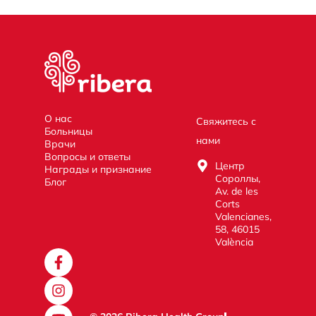
О нас
Свяжитесь с
Больницы
нами
Врачи
Вопросы и ответы
Центр
Награды и признание
Сороллы,
Блог
Av. de les
Corts
Valencianes,
58, 46015
València