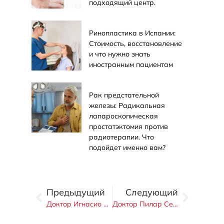
подходящий центр.
Ринопластика в Испании:
Стоимость, восстановление
и что нужно знать
иностранным пациентам
Рак предстательной
железы: Радикальная
лапароскопическая
простатэктомия против
радиотерапии. Что
подойдет именно вам?
Предыдущий
Следующий
Доктор Игнасио Муньос Криадо
Доктор Пилар Серрано