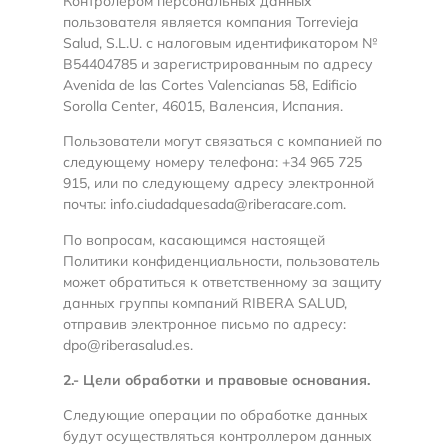
Контролером персональных данных
пользователя является компания Torrevieja
Salud, S.L.U. с налоговым идентификатором №
B54404785 и зарегистрированным по адресу
Avenida de las Cortes Valencianas 58, Edificio
Sorolla Center, 46015, Валенсия, Испания.
Пользователи могут связаться с компанией по
следующему номеру телефона: +34 965 725
915, или по следующему адресу электронной
почты: info.ciudadquesada@riberacare.com.
По вопросам, касающимся настоящей
Политики конфиденциальности, пользователь
может обратиться к ответственному за защиту
данных группы компаний RIBERA SALUD,
отправив электронное письмо по адресу:
dpo@riberasalud.es.
2.- Цели обработки и правовые основания.
Следующие операции по обработке данных
будут осуществляться контроллером данных