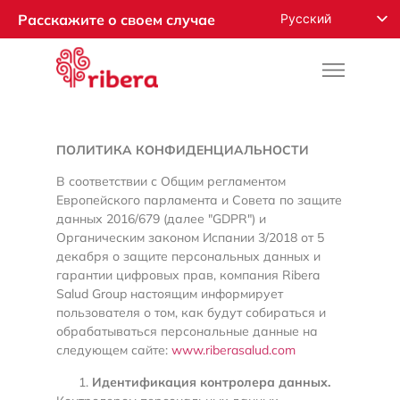
Русский
Расскажите о своем случае
English
Español
Français
Română
ПОЛИТИКА КОНФИДЕНЦИАЛЬНОСТИ
Deutsch
В соответствии с Общим регламентом
Nederlands
Европейского парламента и Совета по защите
данных 2016/679 (далее "GDPR") и
Norsk
Органическим законом Испании 3/2018 от 5
декабря о защите персональных данных и
العربية
гарантии цифровых прав, компания Ribera
Salud Group настоящим информирует
пользователя о том, как будут собираться и
обрабатываться персональные данные на
следующем сайте:
www.riberasalud.com
Идентификация контролера данных.