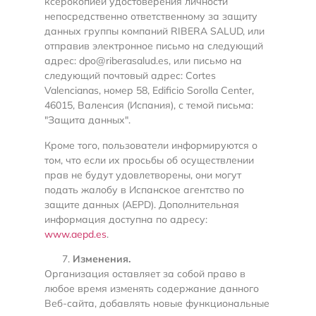
ксерокопией удостоверения личности
непосредственно ответственному за защиту
данных группы компаний RIBERA SALUD, или
отправив электронное письмо на следующий
адрес: dpo@riberasalud.es, или письмо на
следующий почтовый адрес: Cortes
Valencianas, номер 58, Edificio Sorolla Center,
46015, Валенсия (Испания), с темой письма:
"Защита данных".
Кроме того, пользователи информируются о
том, что если их просьбы об осуществлении
прав не будут удовлетворены, они могут
подать жалобу в Испанское агентство по
защите данных (AEPD). Дополнительная
информация доступна по адресу:
www.aepd.es
.
Изменения.
Организация оставляет за собой право в
любое время изменять содержание данного
Веб-сайта, добавлять новые функциональные