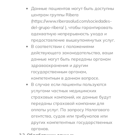
Данные пациентов могут быть доступны
центрам группы Ribera
(https://www.riberasalud.com/sociedades-
del-grupo-ribera/ ), чтобы гарантировать
адекватную непрерывность ухода и
предоставление вышеупомянутых услуг.
В соответствии с положениями
действующего законодательства, ваши
данные могут быть переданы органам
здравоохранения и другим
государственным органам,
компетентным в данном вопросе.
В случае если пациенты пользуются
услугами частных медицинских
страховых компаний, их данные будут
переданы страховой компании для
оплаты услуг. По запросу Налогового
агентства, судов или трибуналов или
других компетентных государственных
органов.
3.2. Обработчики данных