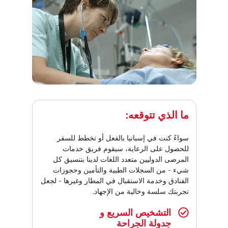
ما الذي تتوقعه:
سواءً كنت في إسبانيا بالفعل أو تخطط للسفر
للحصول على الرعاية، سيقوم فريق خدمات
المرضى الدوليين متعدد اللغات لدينا بتنسيق كل
شيء - من السجلات الطبية والتأمين وحجوزات
الفنادق وخدمة الاستقبال في المطار وغيرها - لجعل
تجربتك سلسة وخالية من الإجهاد.
التشخيص السريع و
جدولة الجراحة