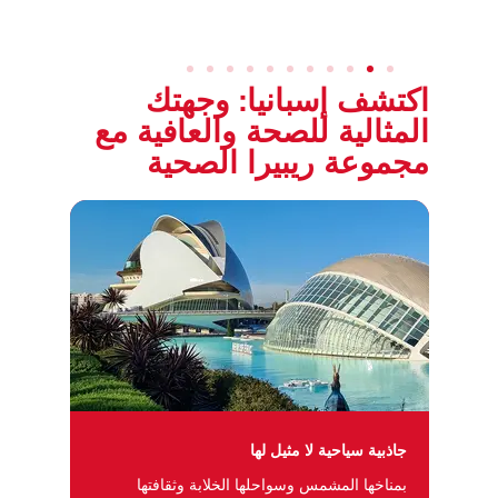
اكتشف إسبانيا: وجهتك
المثالية للصحة والعافية مع
مجموعة ريبيرا الصحية
جاذبية سياحية لا مثيل لها
بمناخها المشمس وسواحلها الخلابة وثقافتها