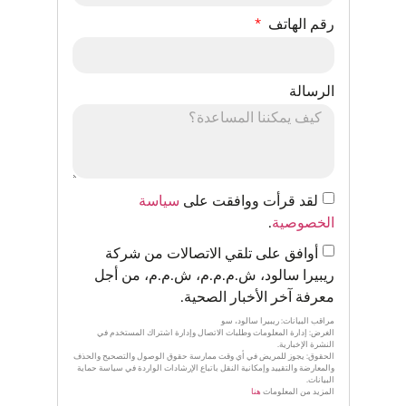
رقم الهاتف
الرسالة
لقد قرأت ووافقت على
سياسة
الخصوصية
.
أوافق على تلقي الاتصالات من شركة
ريبيرا سالود، ش.م.م.م، ش.م.م، من أجل
معرفة آخر الأخبار الصحية.
مراقب البيانات: ريبيرا سالود، سو
الغرض: إدارة المعلومات وطلبات الاتصال وإدارة اشتراك المستخدم في
النشرة الإخبارية.
الحقوق: يجوز للمريض في أي وقت ممارسة حقوق الوصول والتصحيح والحذف
والمعارضة والتقييد وإمكانية النقل باتباع الإرشادات الواردة في سياسة حماية
البيانات.
المزيد من المعلومات
هنا