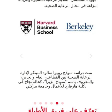
بنزاهة في مجال الرعاية الصحية.
تمت دراسة نموذج ريبيرا سالود المبتكر لإدارة
ت
الرعاية الصحية بين القطاعين العام والخاص،
والمعروف باسم “نموذج الزيرا”، كحالة نجاح في
كلية هارفارد للأعمال وجامعة بيركلي.
تعرّف على فريق الأطباء