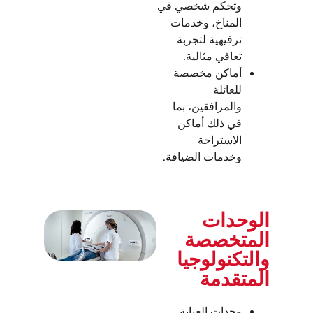
وتحكم شخصي في
المناخ، وخدمات
ترفيهية لتجربة
تعافي مثالية.
أماكن مخصصة
للعائلة
والمرافقين، بما
في ذلك أماكن
الاستراحة
وخدمات الضيافة.
الوحدات
المتخصصة
والتكنولوجيا
المتقدمة
وحدات العناية