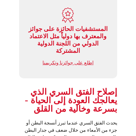
المستشفيات الحائزة على جوائز
والمعترف بها دولياً مثل الاعتماد
الدولي من اللجنة الدولية
المشتركة
اطلع على جوائزنا وتكريمنا
إصلاح الفتق السري الذي
يعالجك العودة إلى الحياة -
بسرعة وخالية من القلق
يحدث الفتق السري عندما تبرز أنسجة البطن أو
جزء من الأمعاء من خلال ضعف في جدار البطن