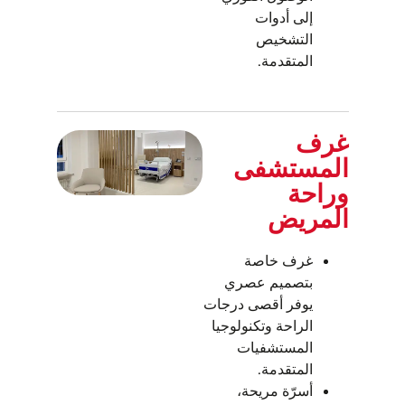
إلى أدوات
التشخيص
المتقدمة.
غرف
المستشفى
وراحة
المريض
غرف خاصة
بتصميم عصري
يوفر أقصى درجات
الراحة وتكنولوجيا
المستشفيات
المتقدمة.
أسرّة مريحة،