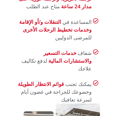
مدار 24 ساعة
متاح عند الطلب
المساعدة في
التنقلات و/أو الإقامة
وخدمات تخطيط الرحلات الأخرى
للمرضى الدوليين
شفاف
خدمات التسعير
والاستشارات المالية
لدفع تكاليف
علاجك
يمكنك تجنب
قوائم الانتظار الطويلة
وخضوعك للجراحة في غضون أيام
لسرعة تعافيك