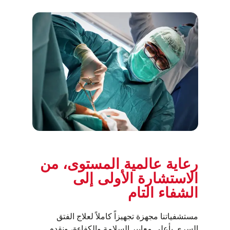
رعاية عالمية المستوى، من
الاستشارة الأولى إلى
الشفاء التام
مستشفياتنا مجهزة تجهيزاً كاملاً لعلاج الفتق
السري بأعلى معايير السلامة والكفاءة، ونقدم