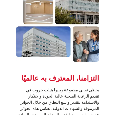
التزامنا، المعترف به عالميًا
يحظى تفاني مجموعة ريبيرا هيلث جروب في
تقديم الرعاية الصحية عالية الجودة والابتكار
والاستدامة بتقدير واسع النطاق من خلال الجوائز
المرموقة والشهادات الدولية. تعكس هذه الجوائز
جهودنا المستمرة لتقديم الرعاية المتميزة والريادة