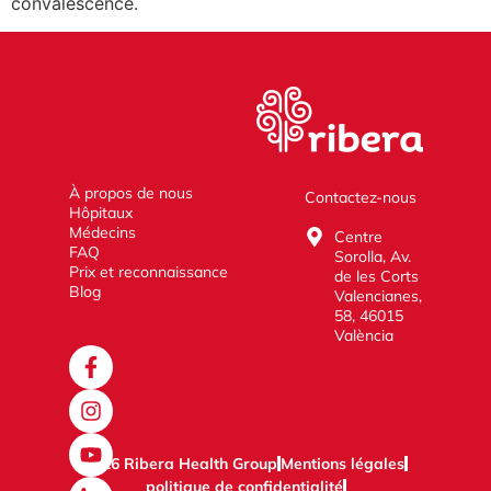
convalescence.
À propos de nous
Contactez-nous
Hôpitaux
Médecins
Centre
FAQ
Sorolla, Av.
Prix et reconnaissance
de les Corts
Blog
Valencianes,
58, 46015
València
2026 Ribera Health Group
Mentions légales
politique de confidentialité