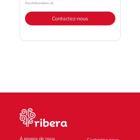
Plus d'informations :
ici
Contactez-nous
À propos de nous
Contactez-nous