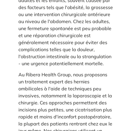
adultes et les enfants, souvent causée par
des facteurs tels que l'obésité, la grossesse
ou une intervention chirurgicale antérieure
au niveau de l'abdomen. Chez les adultes,
une fermeture spontanée est peu probable
et une réparation chirurgicale est
généralement nécessaire pour éviter des
complications telles que la douleur,
l'obstruction intestinale ou la strangulation
- une urgence potentiellement mortelle.
Au Ribera Health Group, nous proposons
un traitement expert des hernies
ombilicales à l'aide de techniques peu
invasives, notamment la laparoscopie et la
chirurgie. Ces approches permettent des
incisions plus petites, une cicatrisation plus
rapide et moins d'inconfort postopératoire,
la plupart des patients rentrant chez eux le
jour même. Nos chirurgiens utilisent un