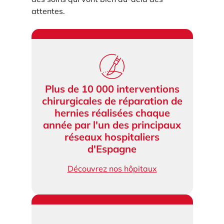
attentes.
Plus de 10 000 interventions
chirurgicales de réparation de
hernies réalisées chaque
année par l'un des principaux
réseaux hospitaliers
d'Espagne
Découvrez nos hôpitaux