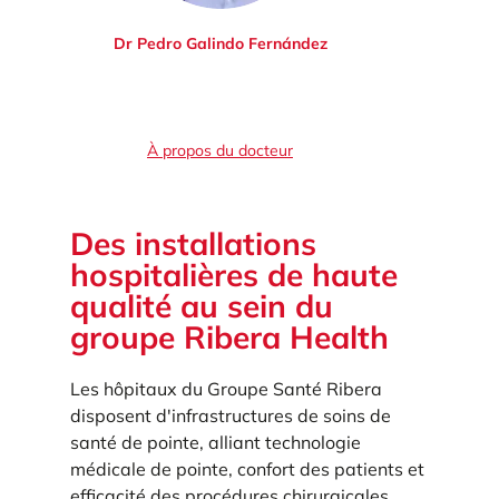
Dr Pedro Galindo Fernández
D
À propos du docteur
Des installations
hospitalières de haute
qualité au sein du
groupe Ribera Health
Les hôpitaux du Groupe Santé Ribera
disposent d'infrastructures de soins de
santé de pointe, alliant technologie
médicale de pointe, confort des patients et
efficacité des procédures chirurgicales.