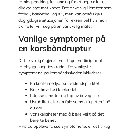
retningsendring, feil landing fra et hopp eller et
direkte støt mot kneet. Det er vanlig i idretter som
fotball, basketball og ski, men kan også skje i
dagligdagse situasjoner, for eksempel hvis man
sklir eller vrir seg på en vanskelig måte.
Vanlige symptomer på
en korsbåndruptur
Det er viktig å gjenkjenne tegnene tidlig for å
forebygge langtidsskader. De vanligste
symptomene på korsbåndsskader inkluderer
En knallende lyd på skadetidspunktet
Rask hevelse i kneleddet
Intense smerter og tap av bevegelse
Ustabilitet eller en følelse av å “gi etter” når
du går
Vanskeligheter med å bære vekt på det
berørte benet
Hvis du opplever disse symptomene, er det viktig