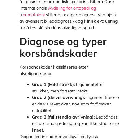
å oppsøke en ortopedisk spesialist. Ribera Care
Internationals
Avdeling for ortopedi og
traumatologi
stiller en ekspertdiagnose ved hjelp
av avansert billeddiagnostikk og klinisk evaluering
for å fastslå skadens alvorlighetsgrad.
Diagnose og typer
korsbåndskader
Korsbåndskader klassifiseres etter
alvorlighetsgrad:
Grad 1 (Mild strekk):
Ligamentet er
strukket, men fortsatt intakt.
Grad 2 (delvis avrivning):
Ligamentfibrene
er delvis revet over, noe som forårsaker
ustabilitet.
Grad 3 (fullstendig avrivning):
Ledbåndet
er fullstendig ødelagt og kan ikke stabilisere
kneet.
Diagnosen inkluderer vanligvis en fysisk