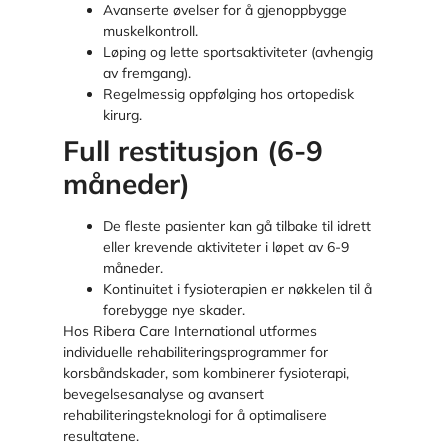
Avanserte øvelser for å gjenoppbygge
muskelkontroll.
Løping og lette sportsaktiviteter (avhengig
av fremgang).
Regelmessig oppfølging hos ortopedisk
kirurg.
Full restitusjon (6-9
måneder)
De fleste pasienter kan gå tilbake til idrett
eller krevende aktiviteter i løpet av 6-9
måneder.
Kontinuitet i fysioterapien er nøkkelen til å
forebygge nye skader.
Hos Ribera Care International utformes
individuelle rehabiliteringsprogrammer for
korsbåndskader, som kombinerer fysioterapi,
bevegelsesanalyse og avansert
rehabiliteringsteknologi for å optimalisere
resultatene.