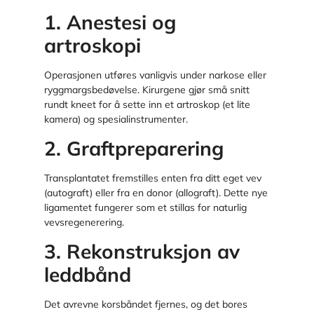
1. Anestesi og
artroskopi
Operasjonen utføres vanligvis under narkose eller
ryggmargsbedøvelse. Kirurgene gjør små snitt
rundt kneet for å sette inn et artroskop (et lite
kamera) og spesialinstrumenter.
2. Graftpreparering
Transplantatet fremstilles enten fra ditt eget vev
(autograft) eller fra en donor (allograft). Dette nye
ligamentet fungerer som et stillas for naturlig
vevsregenerering.
3. Rekonstruksjon av
leddbånd
Det avrevne korsbåndet fjernes, og det bores