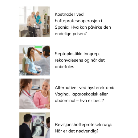
Kostnader ved
hofteproteseoperasjon i
Spania: Hva kan påvirke den
endelige prisen?
Septoplastikk: Inngrep,
rekonvalesens og når det
anbefales
Alternativer ved hysterektomi:
Vaginal, laparoskopisk eller
abdominal – hva er best?
Revisjonshofteprotesekirurgi:
Når er det nødvendig?