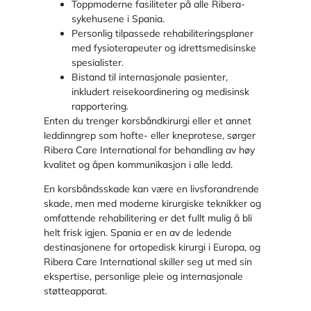
Toppmoderne fasiliteter på alle Ribera-
sykehusene i Spania.
Personlig tilpassede rehabiliteringsplaner
med fysioterapeuter og idrettsmedisinske
spesialister.
Bistand til internasjonale pasienter,
inkludert reisekoordinering og medisinsk
rapportering.
Enten du trenger korsbåndkirurgi eller et annet
leddinngrep som hofte- eller kneprotese, sørger
Ribera Care International for behandling av høy
kvalitet og åpen kommunikasjon i alle ledd.
En korsbåndsskade kan være en livsforandrende
skade, men med moderne kirurgiske teknikker og
omfattende rehabilitering er det fullt mulig å bli
helt frisk igjen. Spania er en av de ledende
destinasjonene for ortopedisk kirurgi i Europa, og
Ribera Care International skiller seg ut med sin
ekspertise, personlige pleie og internasjonale
støtteapparat.