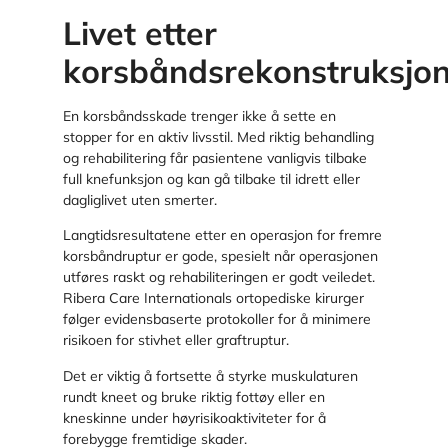
Livet etter
korsbåndsrekonstruksjo
En korsbåndsskade trenger ikke å sette en
stopper for en aktiv livsstil. Med riktig behandling
og rehabilitering får pasientene vanligvis tilbake
full knefunksjon og kan gå tilbake til idrett eller
dagliglivet uten smerter.
Langtidsresultatene etter en operasjon for fremre
korsbåndruptur er gode, spesielt når operasjonen
utføres raskt og rehabiliteringen er godt veiledet.
Ribera Care Internationals ortopediske kirurger
følger evidensbaserte protokoller for å minimere
risikoen for stivhet eller graftruptur.
Det er viktig å fortsette å styrke muskulaturen
rundt kneet og bruke riktig fottøy eller en
kneskinne under høyrisikoaktiviteter for å
forebygge fremtidige skader.