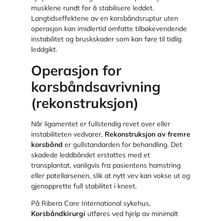
musklene rundt for å stabilisere leddet.
Langtidseffektene av en korsbåndsruptur uten
operasjon kan imidlertid omfatte tilbakevendende
instabilitet og bruskskader som kan føre til tidlig
leddgikt.
Operasjon for
korsbåndsavrivning
(rekonstruksjon)
Når ligamentet er fullstendig revet over eller
instabiliteten vedvarer,
Rekonstruksjon av fremre
korsbånd
er gullstandarden for behandling. Det
skadede leddbåndet erstattes med et
transplantat, vanligvis fra pasientens hamstring
eller patellarsenen, slik at nytt vev kan vokse ut og
gjenopprette full stabilitet i kneet.
På Ribera Care International sykehus,
Korsbåndkirurgi
utføres ved hjelp av minimalt