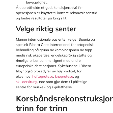
bevegelighet.
Å opprettholde et godt kondisjonsnivå før
operasjonen er knyttet til kortere rekonvalesenstid
og bedre resultater på lang sikt.
Velge riktig senter
Mange internasjonale pasienter velger Spania og
spesielt Ribera Care International for ortopedisk
behandling på grunn av kombinasjonen av topp
medisinsk ekspertise, engelskspråklig støtte og
rimelige priser sammenlignet med andre
europeiske destinasjoner. Sykehusene i Ribera
tilbyr også prosedyrer av høy kvalitet, for
eksempel
hofteprotese
,
kneprotese
, og
skulderkirurgi
, noe som gjør dem til pålitelige
sentre for muskel- og skjeletthelse.
Korsbåndsrekonstruksjo
trinn for trinn