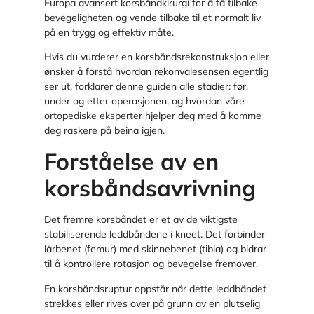
Europa avansert korsbåndkirurgi for å få tilbake
bevegeligheten og vende tilbake til et normalt liv
på en trygg og effektiv måte.
Hvis du vurderer en korsbåndsrekonstruksjon eller
ønsker å forstå hvordan rekonvalesensen egentlig
ser ut, forklarer denne guiden alle stadier: før,
under og etter operasjonen, og hvordan våre
ortopediske eksperter hjelper deg med å komme
deg raskere på beina igjen.
Forståelse av en
korsbåndsavrivning
Det fremre korsbåndet er et av de viktigste
stabiliserende leddbåndene i kneet. Det forbinder
lårbenet (femur) med skinnebenet (tibia) og bidrar
til å kontrollere rotasjon og bevegelse fremover.
En korsbåndsruptur oppstår når dette leddbåndet
strekkes eller rives over på grunn av en plutselig