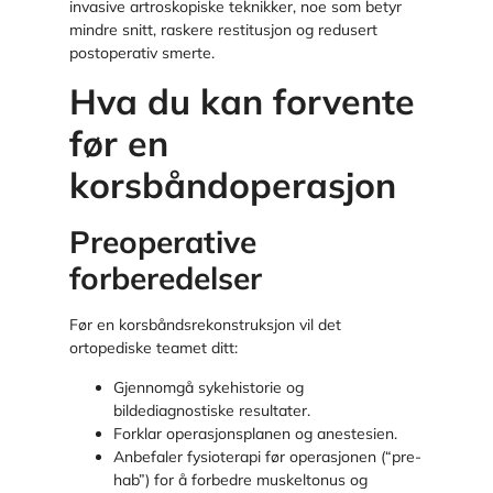
invasive artroskopiske teknikker, noe som betyr
mindre snitt, raskere restitusjon og redusert
postoperativ smerte.
Hva du kan forvente
før en
korsbåndoperasjon
Preoperative
forberedelser
Før en korsbåndsrekonstruksjon vil det
ortopediske teamet ditt:
Gjennomgå sykehistorie og
bildediagnostiske resultater.
Forklar operasjonsplanen og anestesien.
Anbefaler fysioterapi før operasjonen (“pre-
hab”) for å forbedre muskeltonus og