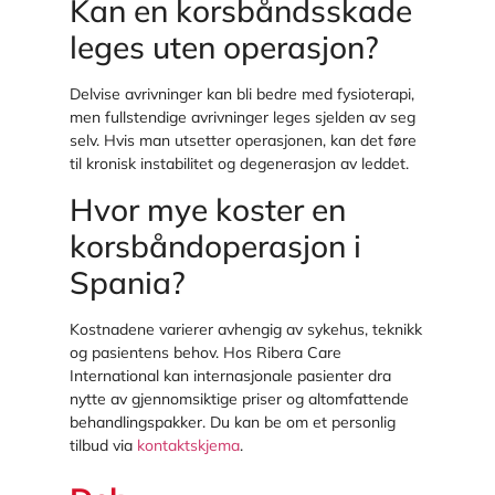
Kan en korsbåndsskade
leges uten operasjon?
Delvise avrivninger kan bli bedre med fysioterapi,
men fullstendige avrivninger leges sjelden av seg
selv. Hvis man utsetter operasjonen, kan det føre
til kronisk instabilitet og degenerasjon av leddet.
Hvor mye koster en
korsbåndoperasjon i
Spania?
Kostnadene varierer avhengig av sykehus, teknikk
og pasientens behov. Hos Ribera Care
International kan internasjonale pasienter dra
nytte av gjennomsiktige priser og altomfattende
behandlingspakker. Du kan be om et personlig
tilbud via
kontaktskjema
.