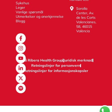
Sykehus
Leger
Sorolla
Vanlige spørsmål
Center, Av.
Utmerkelser og anerkjennelse
de les Corts
Blogg
Valencianes,
58, 46015
València
2026 Ribera Health Group
Juridisk merknad
Retningslinjer for personvern
Retningslinjer for informasjonskapsler