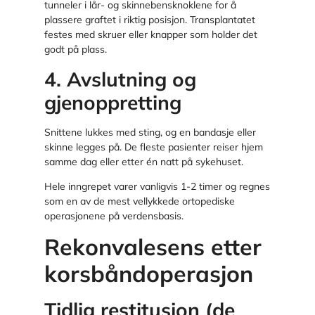
tunneler i lår- og skinnebensknoklene for å
plassere graftet i riktig posisjon. Transplantatet
festes med skruer eller knapper som holder det
godt på plass.
4. Avslutning og
gjenoppretting
Snittene lukkes med sting, og en bandasje eller
skinne legges på. De fleste pasienter reiser hjem
samme dag eller etter én natt på sykehuset.
Hele inngrepet varer vanligvis 1-2 timer og regnes
som en av de mest vellykkede ortopediske
operasjonene på verdensbasis.
Rekonvalesens etter
korsbåndoperasjon
Tidlig restitusjon (de