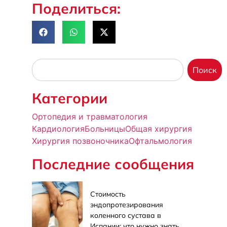
Поделиться:
Поиск
Категории
Ортопедия и травматология
Кардиология
Больницы
Общая хирургия
Хирургия позвоночника
Офтальмология
Последние сообщения
Стоимость
эндопротезирования
коленного сустава в
Испании: что нужно знать