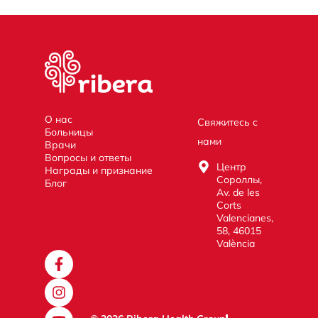
О нас
Свяжитесь с
Больницы
нами
Врачи
Вопросы и ответы
Центр
Награды и признание
Сороллы,
Блог
Av. de les
Corts
Valencianes,
58, 46015
València