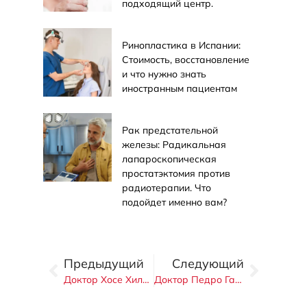
подходящий центр.
Ринопластика в Испании:
Стоимость, восстановление
и что нужно знать
иностранным пациентам
Рак предстательной
железы: Радикальная
лапароскопическая
простатэктомия против
радиотерапии. Что
подойдет именно вам?
Предыдущий
Следующий
Доктор Хосе Хиль Мартинес
Доктор Педро Галиндо Фернандес