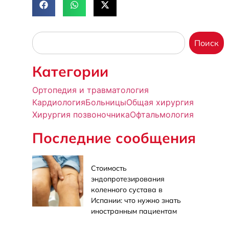
Поиск
Категории
Ортопедия и травматология
Кардиология
Больницы
Общая хирургия
Хирургия позвоночника
Офтальмология
Последние сообщения
Стоимость
эндопротезирования
коленного сустава в
Испании: что нужно знать
иностранным пациентам