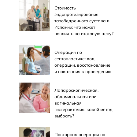
Стоимость
эндопротезирования
тазобедренного сустава в
Испании: что может
повлиять на итоговую цену?
Операция по
септопластике: ход
операции, восстановление
и показания к проведению
Лапароскопическая,
абдоминальная или
вагинальная
гистерэктомия: какой метод
выбрать?
Повторная операция по