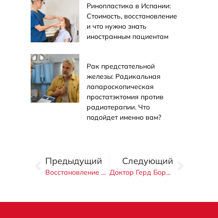
Ринопластика в Испании:
Стоимость, восстановление
и что нужно знать
иностранным пациентам
Рак предстательной
железы: Радикальная
лапароскопическая
простатэктомия против
радиотерапии. Что
подойдет именно вам?
Предыдущий
Следующий
Восстановление после операции по замене тазобедренного сустава: Этапы, ход и ожидаемые результаты
Доктор Герд Бордон