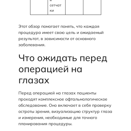
сетчат
ки
Этот обзор помогает понять, что каждая
процедура имеет свою цель и ожидаемый
результат, в зависимости от основного
заболевания.
Что ожидать перед
операцией на
глазах
Перед операцией на глазах пациенты
проходят комплексное офтальмологическое
обследование. Оно включает в себя проверку
остроты зрения, визуализацию структур глаза
и измерения, необходимые для точного
планирования процедуры.