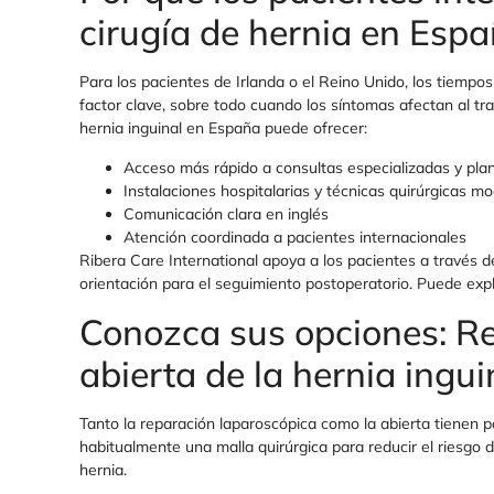
cirugía de hernia en Esp
Para los pacientes de Irlanda o el Reino Unido, los tiempo
factor clave, sobre todo cuando los síntomas afectan al trabaj
hernia inguinal en España puede ofrecer:
Acceso más rápido a consultas especializadas y plani
Instalaciones hospitalarias y técnicas quirúrgicas m
Comunicación clara en inglés
Atención coordinada a pacientes internacionales
Ribera Care International apoya a los pacientes a través de
orientación para el seguimiento postoperatorio. Puede explo
Conozca sus opciones: Re
abierta de la hernia ingui
Tanto la reparación laparoscópica como la abierta tienen po
habitualmente una malla quirúrgica para reducir el riesgo d
hernia.