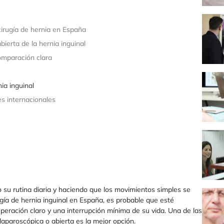
cirugía de hernia en España
ierta de la hernia inguinal
comparación clara
ia inguinal
s internacionales
o su rutina diaria y haciendo que los movimientos simples se
ugía de hernia inguinal en España, es probable que esté
peración claro y una interrupción mínima de su vida. Una de las
laparoscópica o abierta es la mejor opción.