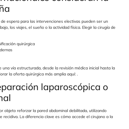
aña
s de espera para las intervenciones electivas pueden ser un
o, los viajes, el sueño o la actividad física. Elegir la cirugía de
ficación quirúrgica
odernas
 una vía estructurada, desde la revisión médica inicial hasta la
rar la oferta quirúrgica más amplia aquí: .
paración laparoscópica o
nal
r objeto reforzar la pared abdominal debilitada, utilizando
e recidiva. La diferencia clave es cómo accede el cirujano a la