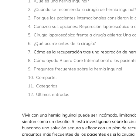
¿Qué es una hernia inguinal?
¿Cuándo se recomienda la cirugía de hernia inguinal?
Por qué los pacientes internacionales consideran la 
Conozca sus opciones: Reparación laparoscópica o ab
Cirugía laparoscópica frente a cirugía abierta: Una 
¿Qué ocurre antes de la cirugía?
Cómo es la recuperación tras una reparación de hern
Cómo ayuda Ribera Care International a los paciente
Preguntas frecuentes sobre la hernia inguinal
Comparte:
Categorías
Últimas entradas
Vivir con una hernia inguinal puede ser incómodo, limitand
sientan como un desafío. Si está investigando sobre la cir
buscando una solución segura y eficaz con un plan de recu
preguntas más frecuentes de los pacientes es si la cirugía 