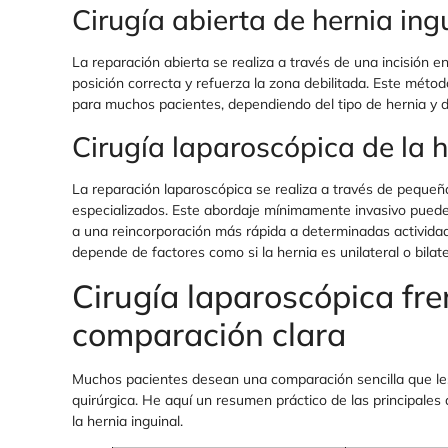
Cirugía abierta de hernia ing
La reparación abierta se realiza a través de una incisión en 
posición correcta y refuerza la zona debilitada. Este méto
para muchos pacientes, dependiendo del tipo de hernia y de
Cirugía laparoscópica de la h
La reparación laparoscópica se realiza a través de pequeñ
especializados. Este abordaje mínimamente invasivo puede
a una reincorporación más rápida a determinadas activida
depende de factores como si la hernia es unilateral o bilate
Cirugía laparoscópica fre
comparación clara
Muchos pacientes desean una comparación sencilla que le
quirúrgica. He aquí un resumen práctico de las principales d
la hernia inguinal.