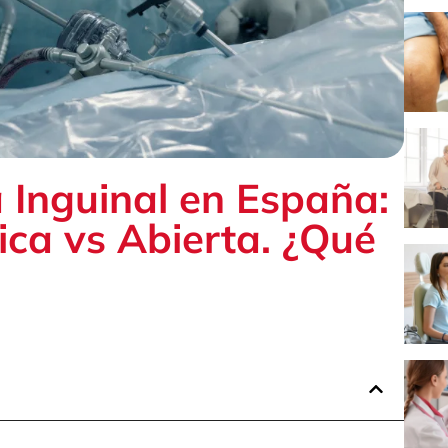
a Inguinal en España:
ca vs Abierta. ¿Qué