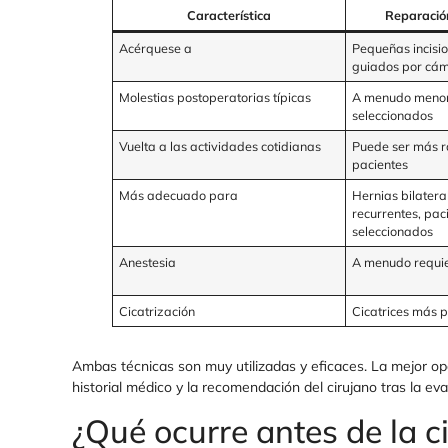
Característica
Reparació
Acérquese a
Pequeñas incisi
guiados por cá
Molestias postoperatorias típicas
A menudo menor
seleccionados
Vuelta a las actividades cotidianas
Puede ser más r
pacientes
Más adecuado para
Hernias bilatera
recurrentes, pac
seleccionados
Anestesia
A menudo requie
Cicatrización
Cicatrices más 
Ambas técnicas son muy utilizadas y eficaces. La mejor opc
historial médico y la recomendación del cirujano tras la eva
¿Qué ocurre antes de la c