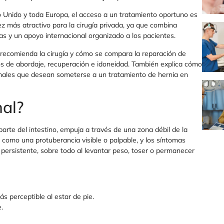
o Unido y toda Europa, el acceso a un tratamiento oportuno es
z más atractivo para la cirugía privada, ya que combina
s y un apoyo internacional organizado a los pacientes.
e recomienda la cirugía y cómo se compara la reparación de
nos de abordaje, recuperación e idoneidad. También explica cómo
onales que desean someterse a un tratamiento de hernia en
nal?
rte del intestino, empuja a través de una zona débil de la
r como una protuberancia visible o palpable, y los síntomas
persistente, sobre todo al levantar peso, toser o permanecer
s perceptible al estar de pie.
.