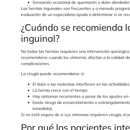
Sensación ocasional de quemazón o dolor alrededor 
Las hernias inguinales son frecuentes y a menudo progresiva
evaluación de un especialista ayuda a determinar si se re
¿Cuándo se recomienda la
inguinal?
No todas las hernias requieren una intervención quirúrgica 
recomendarse cuando los síntomas afectan a la calidad d
complicaciones.
La cirugía puede recomendarse si:
El dolor o las molestias interfieren en las actividades
La hernia crece con el tiempo
Hay síntomas recurrentes a pesar de los ajustes en e
Existe riesgo de encarcelamiento o estrangulamient
inmediata)
Si no está seguro de si sus síntomas requieren cirugía, el
Por qué los pacientes int