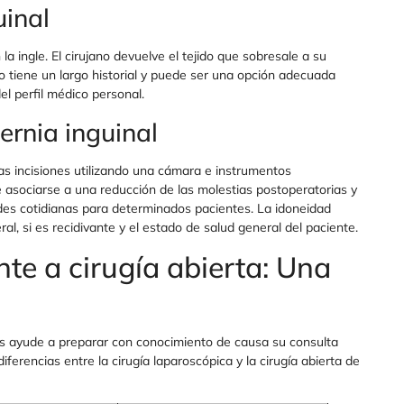
uinal
la ingle. El cirujano devuelve el tejido que sobresale a su
do tiene un largo historial y puede ser una opción adecuada
l perfil médico personal.
ernia inguinal
as incisiones utilizando una cámara e instrumentos
 asociarse a una reducción de las molestias postoperatorias y
des cotidianas para determinados pacientes. La idoneidad
ral, si es recidivante y el estado de salud general del paciente.
nte a cirugía abierta: Una
s ayude a preparar con conocimiento de causa su consulta
iferencias entre la cirugía laparoscópica y la cirugía abierta de