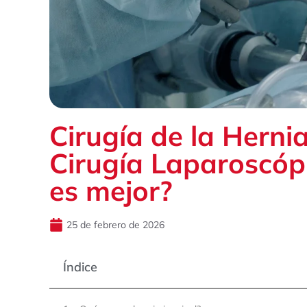
Cirugía de la Herni
Cirugía Laparoscópi
es mejor?
25 de febrero de 2026
Índice