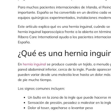
Para muchos pacientes internacionales de Irlanda, el Rein
importante. España se ha convertido en un destino cada ve
equipos quirúrgicos experimentados, instalaciones moderna
Este artículo explica qué es una hernia inguinal, cuándo s
hernia inguinal laparoscópica frente a la abierta en térmi
Ribera Care International ayuda a los pacientes internaci
España.
¿Qué es una hernia ingui
En
hernia inguinal
se produce cuando un tejido, a menudo pa
pared abdominal inferior, cerca de la ingle. Puede aparece
pueden variar desde una molestia leve hasta un dolor más 
de pie mucho tiempo.
Los signos comunes incluyen:
Un bulto en la zona de la ingle que puede hacerse má
Sensación de presión, pesadez o malestar en la ingle
Dolor al toser, agacharse o levantar peso