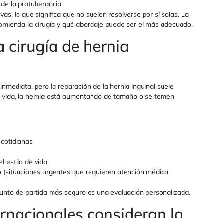
de la protuberancia
s, lo que significa que no suelen resolverse por sí solas. La
comienda la cirugía y qué abordaje puede ser el más adecuado.
 cirugía de hernia
inmediata, pero la reparación de la hernia inguinal suele
e vida, la hernia está aumentando de tamaño o se temen
 cotidianas
l estilo de vida
o (situaciones urgentes que requieren atención médica
 punto de partida más seguro es una evaluación personalizada.
ernacionales consideran la